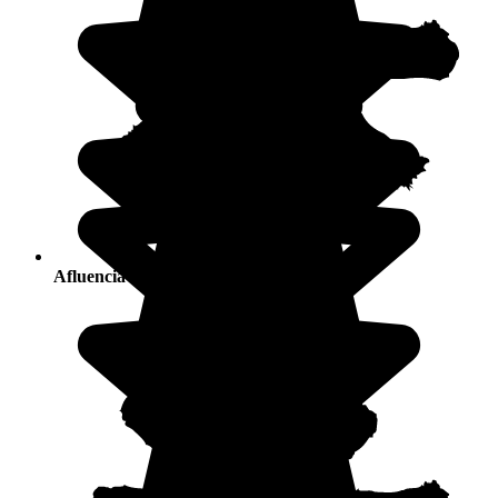
Afluencia