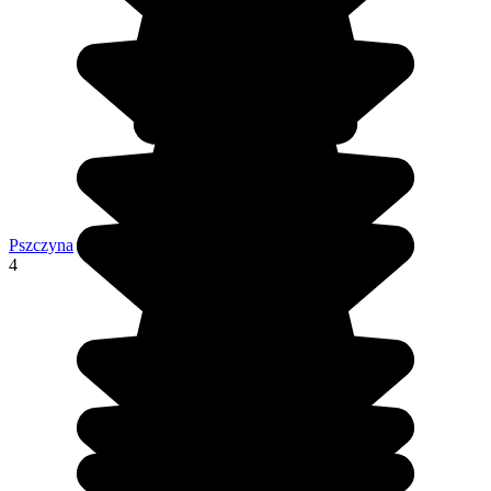
Pszczyna
4