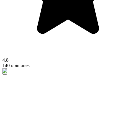
4.8
140 opiniones