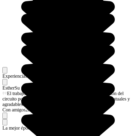
Experiencias memorables
Favoritos de nuestros viajeros
Esther
Su flechazo
El trabajo que ha realizado Magdalena en la organización del
circuito por Polonia, los guías fantástico y los traslados puntuales y
agradables
Con amigos
28/4/2026
La mejor época para ir.