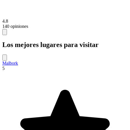
4.8
140 opiniones
Los mejores lugares para visitar
Malbork
5