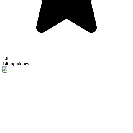
4.8
140 opiniones