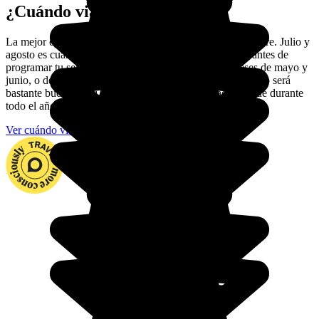
¿Cuándo viajar a Polonia?
La mejor época para visitar Polonia es entre mayo y octubre. Julio y
agosto es cuando hay más gente en las playas. Así que antes de
programar tu semana de descanso, elige mejor los meses de mayo y
junio, o de septiembre y octubre. En estas épocas el tiempo será
bastante bueno. Y, si vas a la montaña, ten cuidado porque durante
todo el año llueve con regularidad.
Ver cuándo viajar