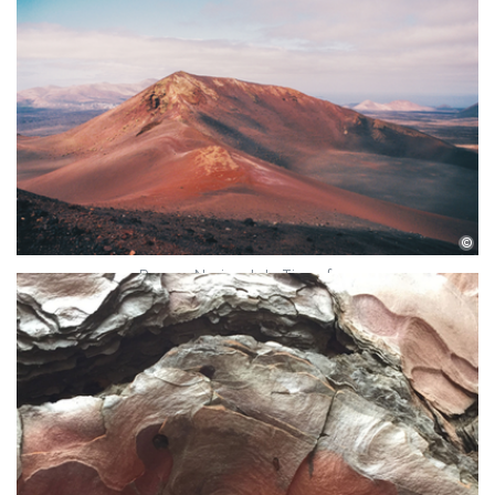
©
Parque Nacional de Timanfaya