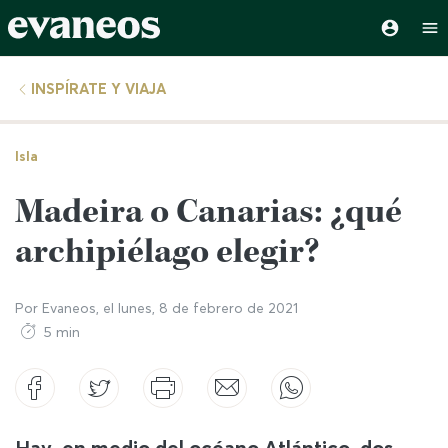
INSPÍRATE Y VIAJA
Isla
Madeira o Canarias: ¿qué
archipiélago elegir?
Por
Evaneos
, el
lunes, 8 de febrero de 2021
5 min
Hay, en medio del océano Atlántico, dos