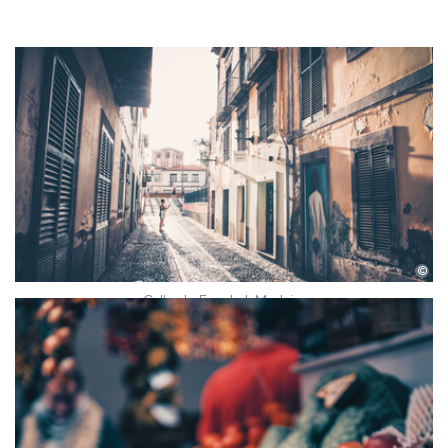
©
Calle de Funchal, Madeira