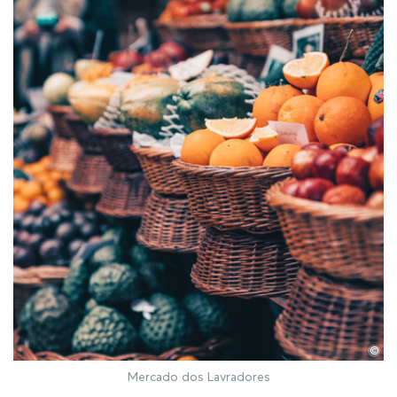
©
Mercado dos Lavradores