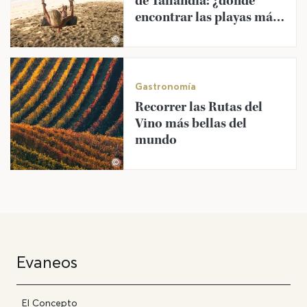
de Tailandia: ¿dónde
encontrar las playas más
bonitas?
©
Gastronomía
Recorrer las Rutas del
Vino más bellas del
mundo
©
Evaneos
El Concepto