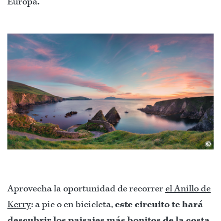
Europa.
©
Aprovecha la oportunidad de recorrer
el Anillo de
Kerry
: a pie o en bicicleta,
este circuito te hará
descubrir los paisajes más bonitos de la costa.