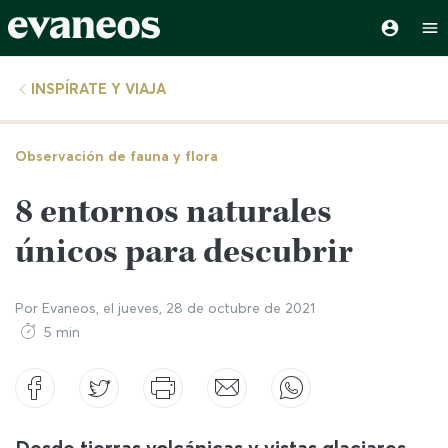
INSPÍRATE Y VIAJA
Observación de fauna y flora
8 entornos naturales
únicos para descubrir
Por
Evaneos
, el
jueves, 28 de octubre de 2021
5 min
Desde tierras volcánicas y vistas glaciares