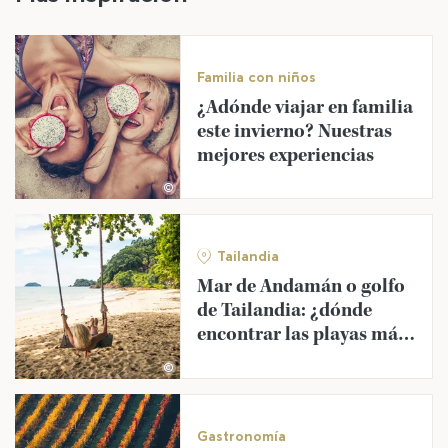
Familia con niños
¿Adónde viajar en familia
este invierno? Nuestras
mejores experiencias
©
Tailandia
Mar de Andamán o golfo
de Tailandia: ¿dónde
encontrar las playas más
bonitas?
©
Gastronomía