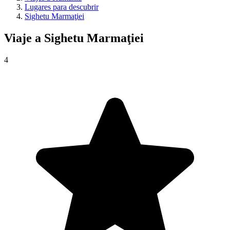
Lugares para descubrir
Sighetu Marmaţiei
Viaje a
Sighetu Marmaţiei
4