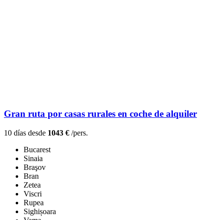
Gran ruta por casas rurales en coche de alquiler
10 días desde
1043 €
/pers.
Bucarest
Sinaia
Braşov
Bran
Zetea
Viscri
Rupea
Sighișoara