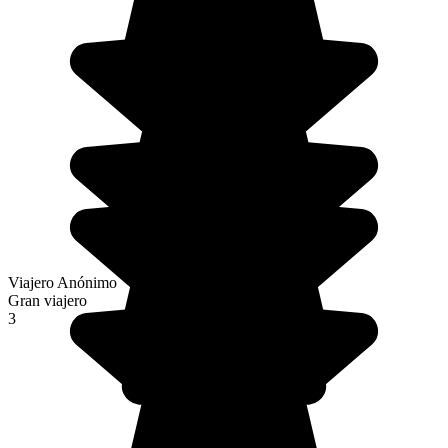
Viajero Anónimo
Gran viajero
3