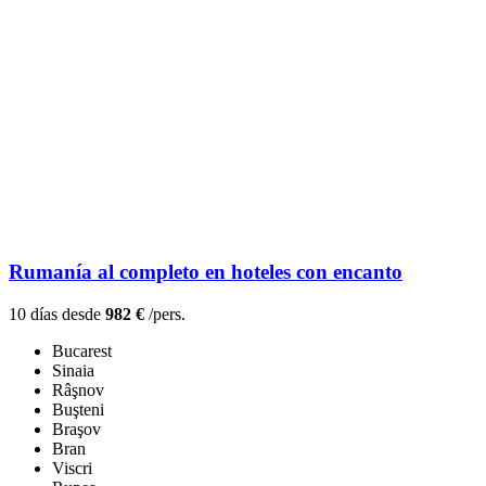
Rumanía al completo en hoteles con encanto
10 días desde
982 €
/pers.
Bucarest
Sinaia
Râşnov
Buşteni
Braşov
Bran
Viscri