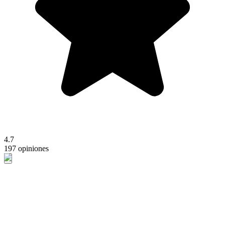
4.7
197 opiniones