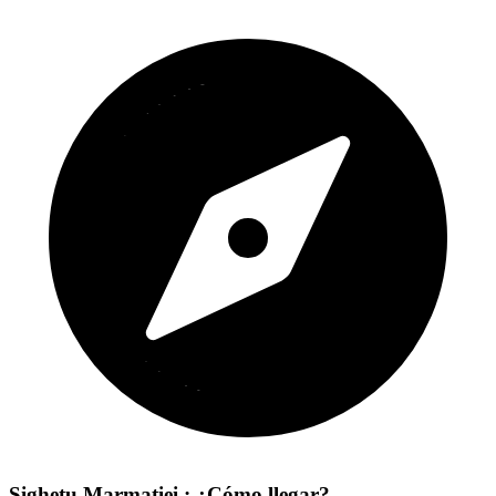
Sighetu Marmaţiei : ¿Cómo llegar?