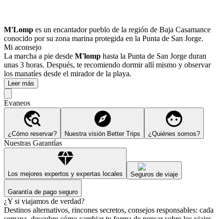
M'Lomp
es un encantador pueblo de la región de Baja Casamance
conocido por su zona marina protegida en la Punta de San Jorge.
Mi aconsejo
La marcha a pie desde
M'lomp
hasta la Punta de San Jorge duran
unas 3 horas. Después, te recomiendo dormir allí mismo y observar
los manatíes desde el mirador de la playa.
Leer más
Evaneos
¿Cómo reservar?
Nuestra visión Better Trips
¿Quiénes somos?
Nuestras Garantías
Los mejores expertos y expertas locales
Seguros de viaje
Garantía de pago seguro
¿Y si viajamos de verdad?
Destinos alternativos, rincones secretos, consejos responsables: cada
semana, descubre cómo cambiar tu forma de pensar sobre los viajes.