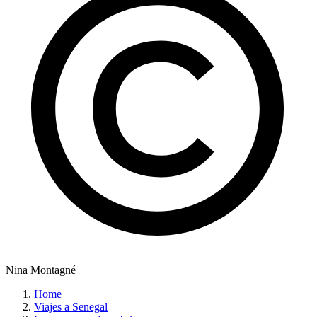
Nina Montagné
Home
Viajes a Senegal