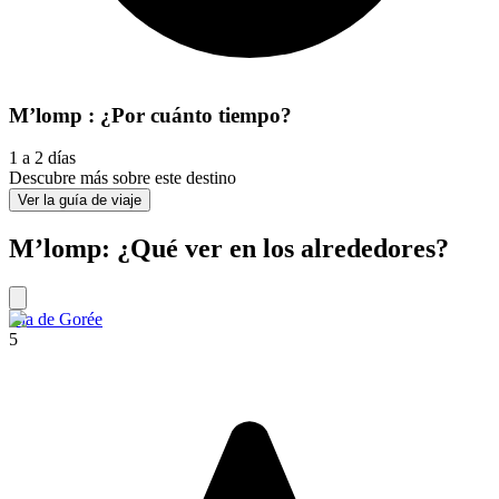
M’lomp : ¿Por cuánto tiempo?
1 a 2 días
Descubre más sobre este destino
Ver la guía de viaje
M’lomp: ¿Qué ver en los alrededores?
Isla de Gorée
5