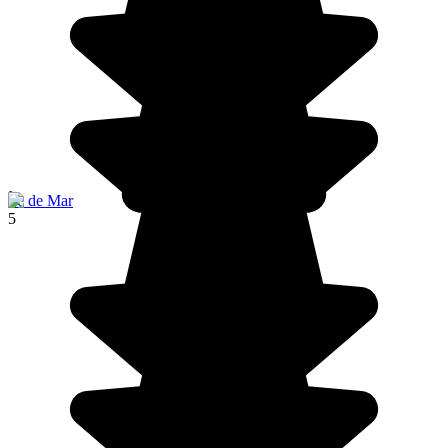
Île de Mar
5