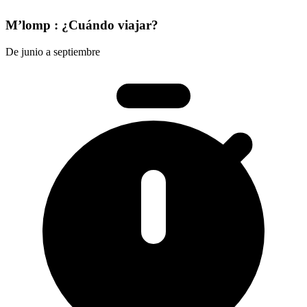
M’lomp : ¿Cuándo viajar?
De junio a septiembre