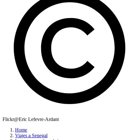
Flickr@Eric Lefevre-Ardant
Home
Viajes a Senegal