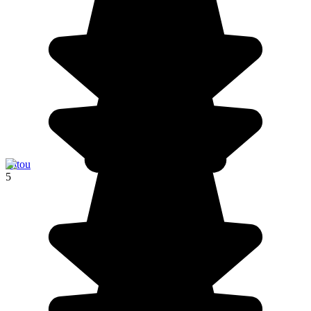
Hitou
5