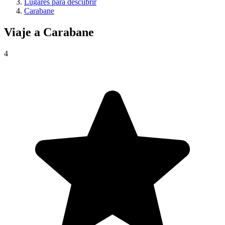
Lugares para descubrir
Carabane
Viaje a
Carabane
4