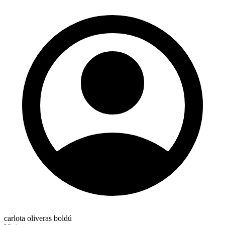
carlota oliveras boldú