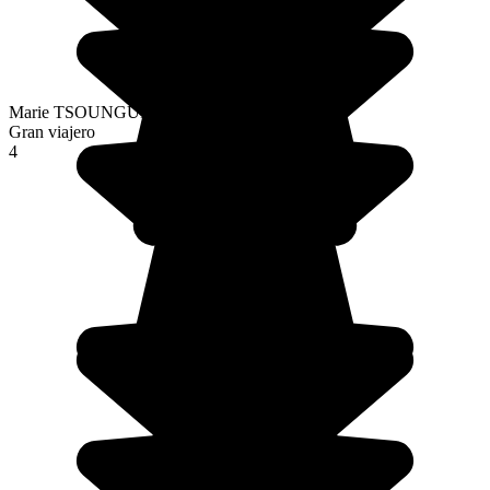
Marie TSOUNGUI
Gran viajero
4