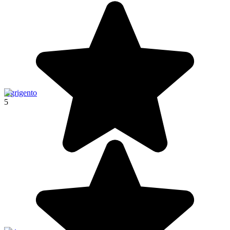
Agrigento
5