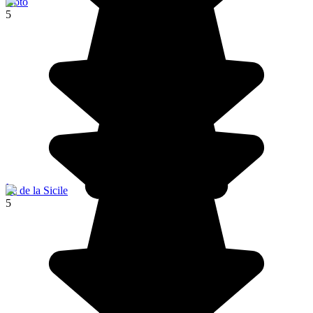
Noto
5
Île de la Sicile
5