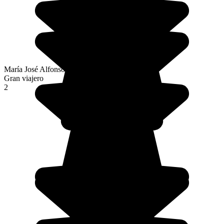
María José Alfonso Fernández
Gran viajero
2