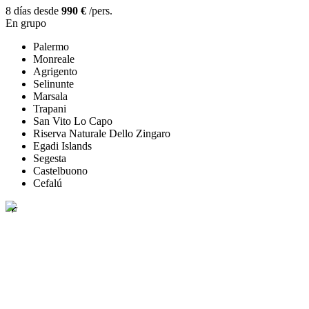
8 días desde
990 €
/pers.
En grupo
Palermo
Monreale
Agrigento
Selinunte
Marsala
Trapani
San Vito Lo Capo
Riserva Naturale Dello Zingaro
Egadi Islands
Segesta
Castelbuono
Cefalú