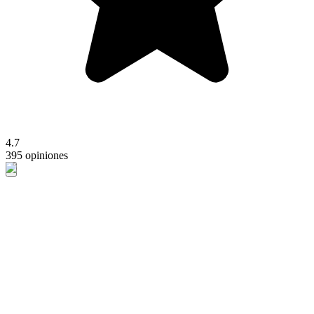
4.7
395 opiniones