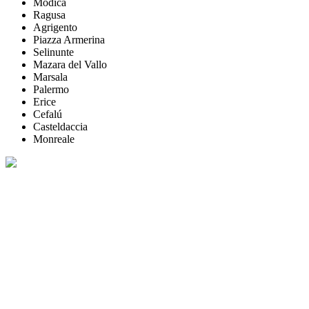
Modica
Ragusa
Agrigento
Piazza Armerina
Selinunte
Mazara del Vallo
Marsala
Palermo
Erice
Cefalú
Casteldaccia
Monreale