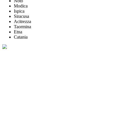
Noto
Modica
Ispica
Siracusa
Acitrezza
Taormina
Etna
Catania