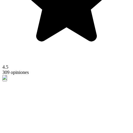
4.5
309 opiniones