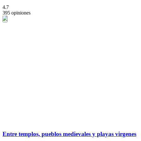
4.7
395 opiniones
Entre templos, pueblos medievales y playas virgenes