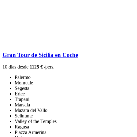
Gran Tour de Sicilia en Coche
10 días desde
1125 €
/pers.
Palermo
Monreale
Segesta
Erice
Trapani
Marsala
Mazara del Vallo
Selinunte
Valley of the Temples
Ragusa
Piazza Armerina