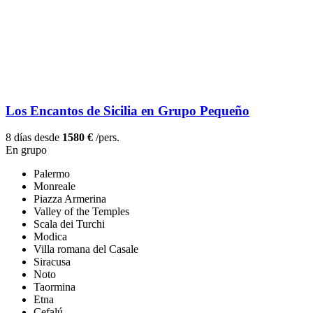
Los Encantos de Sicilia en Grupo Pequeño
8 días desde
1580 €
/pers.
En grupo
Palermo
Monreale
Piazza Armerina
Valley of the Temples
Scala dei Turchi
Modica
Villa romana del Casale
Siracusa
Noto
Taormina
Etna
Cefalú