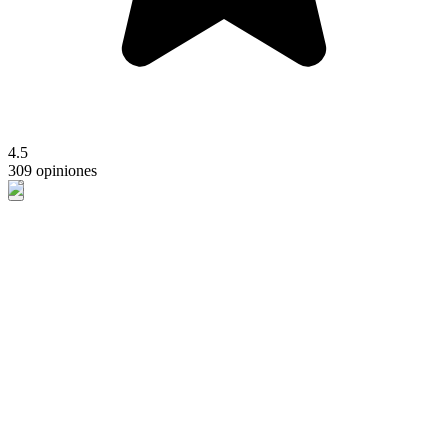
4.5
309 opiniones