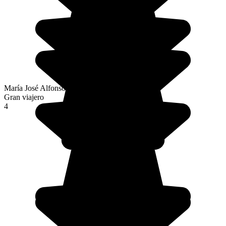
María José Alfonso Fernández
Gran viajero
4