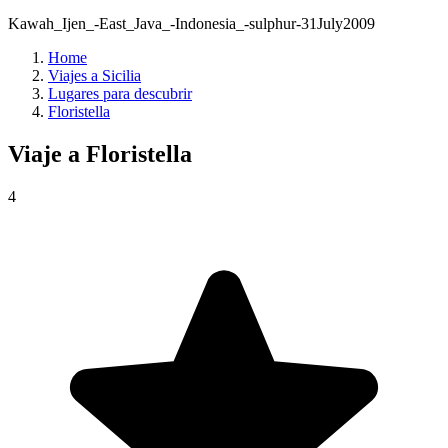
Kawah_Ijen_-East_Java_-Indonesia_-sulphur-31July2009
Home
Viajes a Sicilia
Lugares para descubrir
Floristella
Viaje a
Floristella
4