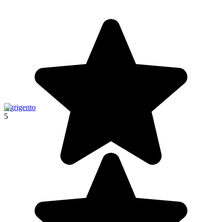
Agrigento
5