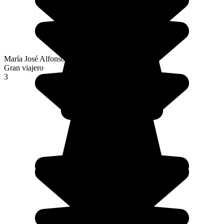
María José Alfonso Fernández
Gran viajero
3