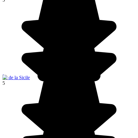
Île de la Sicile
5