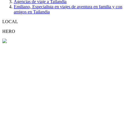
Agencias de viaje a Tailandia
Emiliano, Especialista en viajes de aventura en familia y con
amigos en Tailandia
LOCAL
HERO