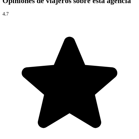
Opiniones de viajeros sobre esta agencia
4.7