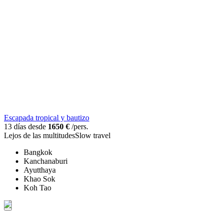
Escapada tropical y bautizo
13 días desde
1650 €
/pers.
Lejos de las multitudes
Slow travel
Bangkok
Kanchanaburi
Ayutthaya
Khao Sok
Koh Tao