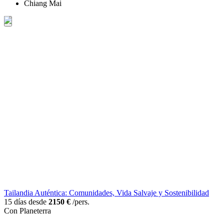
Chiang Mai
Tailandia Auténtica: Comunidades, Vida Salvaje y Sostenibilidad
15 días desde
2150 €
/pers.
Con Planeterra