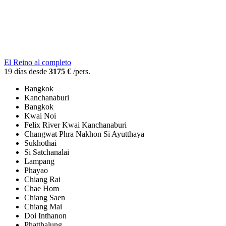
El Reino al completo
19 días desde
3175 €
/pers.
Bangkok
Kanchanaburi
Bangkok
Kwai Noi
Felix River Kwai Kanchanaburi
Changwat Phra Nakhon Si Ayutthaya
Sukhothai
Si Satchanalai
Lampang
Phayao
Chiang Rai
Chae Hom
Chiang Saen
Chiang Mai
Doi Inthanon
Phatthalung