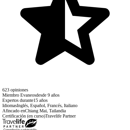
623 opiniones
Miembro Evaneos
desde 9 años
Expertos durante
15 años
Idiomas
Inglés, Español, Francés, Italiano
Afincado en
Chiang Mai, Tailandia
Certificación (en curso)
Travelife Partner