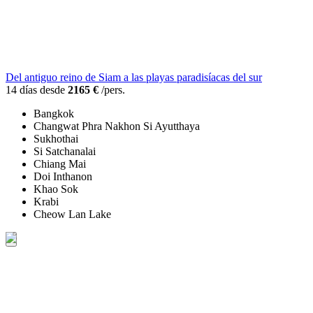
Del antiguo reino de Siam a las playas paradisíacas del sur
14 días desde
2165 €
/pers.
Bangkok
Changwat Phra Nakhon Si Ayutthaya
Sukhothai
Si Satchanalai
Chiang Mai
Doi Inthanon
Khao Sok
Krabi
Cheow Lan Lake