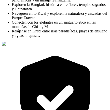
panorámicas y un masaje revitalizante.
Exploren la Bangkok histórica entre flores, templos sagrados
y Chinatown.
Naveguen el río Kwai y exploren la naturaleza y cascadas del
Parque Erawan.
Conecten con los elefantes en un santuario ético en las
montañas de Chiang Mai.
Relájense en Krabi entre islas paradisíacas, playas de ensueño
y aguas turquesas.