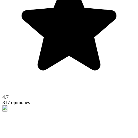
4.7
317 opiniones