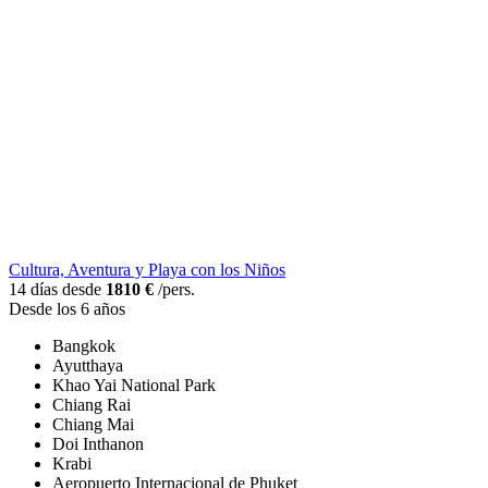
Cultura, Aventura y Playa con los Niños
14 días desde
1810 €
/pers.
Desde los 6 años
Bangkok
Ayutthaya
Khao Yai National Park
Chiang Rai
Chiang Mai
Doi Inthanon
Krabi
Aeropuerto Internacional de Phuket