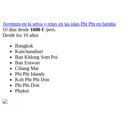
Aventura en la selva y relax en las islas Phi Phi en familia
10 días desde
1680 €
/pers.
Desde los 10 años
Bangkok
Kanchanaburi
Ban Khlong Som Poi
Ban Erawan
Chiang Mai
Phi Phi Islands
Koh Phi Phi Don
Phi Phi Don
Phuket