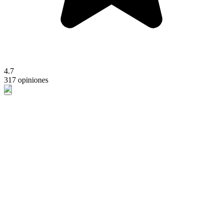
4.7
317 opiniones