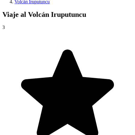
Volcán Iruputuncu
Viaje al
Volcán Iruputuncu
3