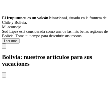
El Iruputuncu es un volcán binacional
, situado en la frontera de
Chile y Bolivia.
Mi aconsejo
Sud Lípez está considerada como una de las más bellas regiones de
Bolivia. Toma tu tiempo para descubrir sus tesoros.
Leer más
Bolivia: nuestros artículos para sus
vacaciones