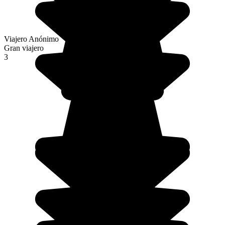
Viajero Anónimo
Gran viajero
3