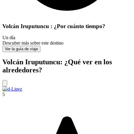
Volcán Iruputuncu : ¿Por cuánto tiempo?
Un día
Descubre más sobre este destino
Ver la guía de viaje
Volcán Iruputuncu: ¿Qué ver en los
alrededores?
Sud-Lipez
5