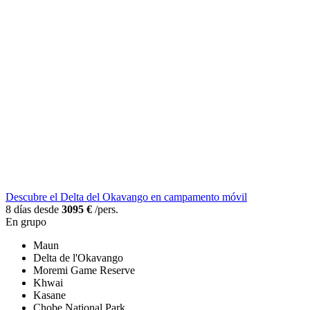
Descubre el Delta del Okavango en campamento móvil
8 días desde
3095 €
/pers.
En grupo
Maun
Delta de l'Okavango
Moremi Game Reserve
Khwai
Kasane
Chobe National Park