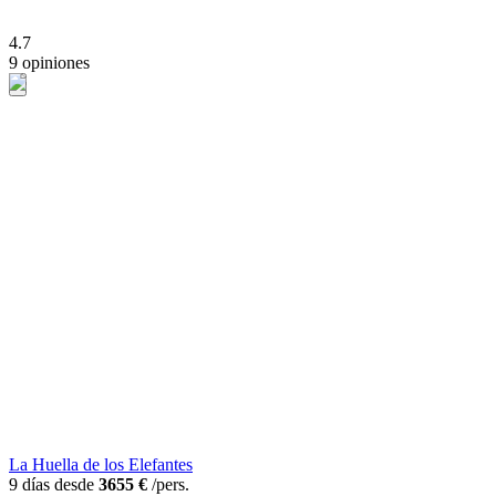
4.7
9 opiniones
La Huella de los Elefantes
9 días desde
3655 €
/pers.