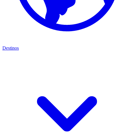
Destinos