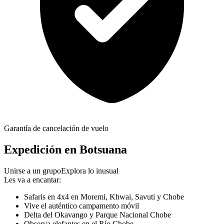
Garantía de cancelación de vuelo
Expedición en Botsuana
Unirse a un grupo
Explora lo inusual
Les va a encantar:
Safaris en 4x4 en Moremi, Khwai, Savuti y Chobe
Vive el auténtico campamento móvil
Delta del Okavango y Parque Nacional Chobe
Observa elefantes en el Río Chobe.