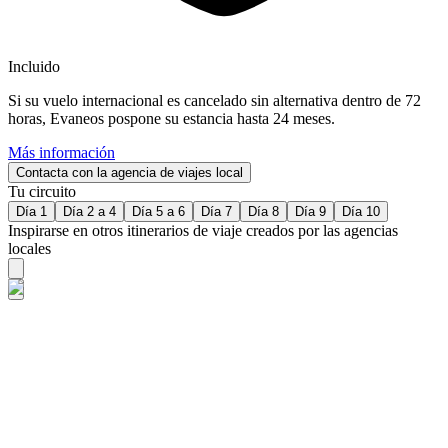
Incluido
Si su vuelo internacional es cancelado sin alternativa dentro de 72
horas, Evaneos pospone su estancia hasta 24 meses.
Más información
Contacta con la agencia de viajes local
Tu circuito
Día 1
Día 2 a 4
Día 5 a 6
Día 7
Día 8
Día 9
Día 10
Inspirarse en otros itinerarios de viaje creados por las agencias
locales