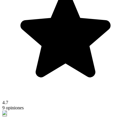
4.7
9 opiniones