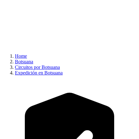
Home
Botsuana
Circuitos por Botsuana
Expedición en Botsuana