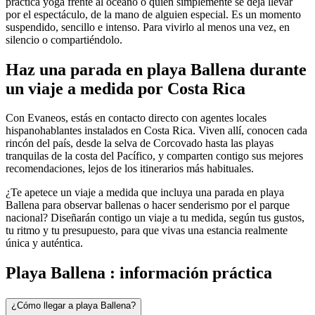
practica yoga frente al océano o quien simplemente se deja llevar
por el espectáculo, de la mano de alguien especial. Es un momento
suspendido, sencillo e intenso. Para vivirlo al menos una vez, en
silencio o compartiéndolo.
Haz una parada en playa Ballena durante
un viaje a medida por Costa Rica
Con Evaneos, estás en contacto directo con agentes locales
hispanohablantes instalados en Costa Rica. Viven allí, conocen cada
rincón del país, desde la selva de Corcovado hasta las playas
tranquilas de la costa del Pacífico, y comparten contigo sus mejores
recomendaciones, lejos de los itinerarios más habituales.
¿Te apetece un viaje a medida que incluya una parada en playa
Ballena para observar ballenas o hacer senderismo por el parque
nacional? Diseñarán contigo un viaje a tu medida, según tus gustos,
tu ritmo y tu presupuesto, para que vivas una estancia realmente
única y auténtica.
Playa Ballena : información práctica
¿Cómo llegar a playa Ballena?