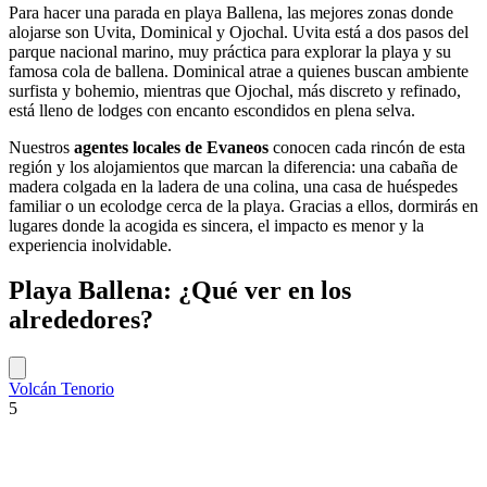
Para hacer una parada en playa Ballena, las mejores zonas donde
alojarse son Uvita, Dominical y Ojochal. Uvita está a dos pasos del
parque nacional marino, muy práctica para explorar la playa y su
famosa cola de ballena. Dominical atrae a quienes buscan ambiente
surfista y bohemio, mientras que Ojochal, más discreto y refinado,
está lleno de lodges con encanto escondidos en plena selva.
Nuestros
agentes locales de Evaneos
conocen cada rincón de esta
región y los alojamientos que marcan la diferencia: una cabaña de
madera colgada en la ladera de una colina, una casa de huéspedes
familiar o un ecolodge cerca de la playa. Gracias a ellos, dormirás en
lugares donde la acogida es sincera, el impacto es menor y la
experiencia inolvidable.
Playa Ballena: ¿Qué ver en los
alrededores?
Volcán Tenorio
5