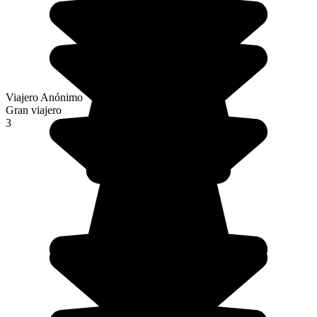
Viajero Anónimo
Gran viajero
3