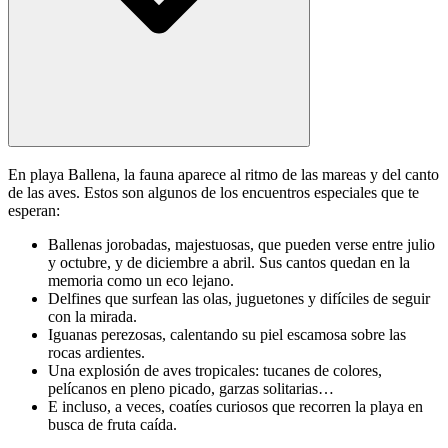
En playa Ballena, la fauna aparece al ritmo de las mareas y del canto
de las aves. Estos son algunos de los encuentros especiales que te
esperan:
Ballenas jorobadas, majestuosas, que pueden verse entre julio
y octubre, y de diciembre a abril. Sus cantos quedan en la
memoria como un eco lejano.
Delfines que surfean las olas, juguetones y difíciles de seguir
con la mirada.
Iguanas perezosas, calentando su piel escamosa sobre las
rocas ardientes.
Una explosión de aves tropicales: tucanes de colores,
pelícanos en pleno picado, garzas solitarias…
E incluso, a veces, coatíes curiosos que recorren la playa en
busca de fruta caída.