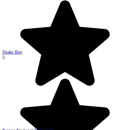
Drake Bay
5