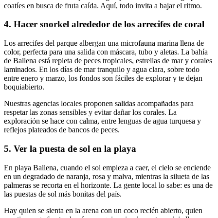
coatíes en busca de fruta caída. Aquí, todo invita a bajar el ritmo.
4. Hacer snorkel alrededor de los arrecifes de coral
Los arrecifes del parque albergan una microfauna marina llena de
color, perfecta para una salida con máscara, tubo y aletas. La bahía
de Ballena está repleta de peces tropicales, estrellas de mar y corales
laminados. En los días de mar tranquilo y agua clara, sobre todo
entre enero y marzo, los fondos son fáciles de explorar y te dejan
boquiabierto.
Nuestras agencias locales proponen salidas acompañadas para
respetar las zonas sensibles y evitar dañar los corales. La
exploración se hace con calma, entre lenguas de agua turquesa y
reflejos plateados de bancos de peces.
5. Ver la puesta de sol en la playa
En playa Ballena, cuando el sol empieza a caer, el cielo se enciende
en un degradado de naranja, rosa y malva, mientras la silueta de las
palmeras se recorta en el horizonte. La gente local lo sabe: es una de
las puestas de sol más bonitas del país.
Hay quien se sienta en la arena con un coco recién abierto, quien