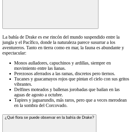
La bahía de Drake es ese rincón del mundo suspendido entre la
jungla y el Pacífico, donde la naturaleza parece susurrar a los
aventureros. Tanto en tierra como en mar, la fauna es abundante y
espectacular:
Monos aulladores, capuchinos y ardillas, siempre en
movimiento entre las lianas.
Perezosos aferrados a las ramas, discretos pero tiernos.
Tucanes y guacamayos rojos que pintan el cielo con sus gritos
vibrantes.
Delfines moteados y ballenas jorobadas que bailan en las
aguas de agosto a octubre.
Tapires y jaguarundis, más raros, pero que a veces merodean
en la sombra del Corcovado.
¿Qué flora se puede observar en la bahía de Drake?