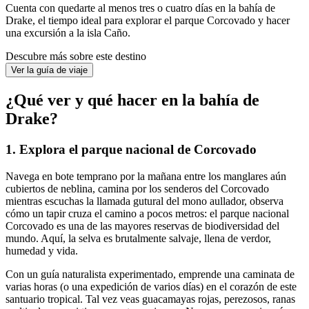
Cuenta con quedarte al menos tres o cuatro días en la bahía de
Drake, el tiempo ideal para explorar el parque Corcovado y hacer
una excursión a la isla Caño.
Descubre más sobre este destino
Ver la guía de viaje
¿Qué ver y qué hacer en la bahía de
Drake?
1. Explora el parque nacional de Corcovado
Navega en bote temprano por la mañana entre los manglares aún
cubiertos de neblina, camina por los senderos del Corcovado
mientras escuchas la llamada gutural del mono aullador, observa
cómo un tapir cruza el camino a pocos metros: el parque nacional
Corcovado es una de las mayores reservas de biodiversidad del
mundo. Aquí, la selva es brutalmente salvaje, llena de verdor,
humedad y vida.
Con un guía naturalista experimentado, emprende una caminata de
varias horas (o una expedición de varios días) en el corazón de este
santuario tropical. Tal vez veas guacamayas rojas, perezosos, ranas