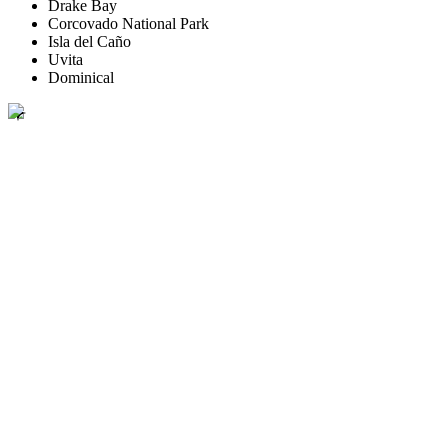
Drake Bay
Corcovado National Park
Isla del Caño
Uvita
Dominical