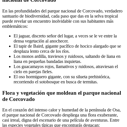
En las profundidades del parque nacional de Corcovado, verdadero
santuario de biodiversidad, cada paso que das en la selva tropical
puede revelar un encuentro inolvidable con sus habitantes más
emblemáticos:
El jaguar, discreto señor del lugar, a veces se le ve entre la
densa vegetación al anochecer.
El tapir de Baird, gigante pacífico de hocico alargado que se
desplaza lento cerca de los ríos.
Los monos ardilla, traviesos y ruidosos, saltando de liana en
liana en pequeñas bandadas inquietas.
Los guacamayos rojos, llamativos y ruidosos, atraviesan el
cielo en parejas fieles.
El oso hormiguero gigante, con su silueta prehistórica,
recorriendo el sotobosque en busca de termitas.
Flora y vegetación que moldean el parque nacional
de Corcovado
En el corazón del intenso calor y humedad de la península de Osa,
el parque nacional de Corcovado despliega una flora exuberante,
casi irreal, digna del escenario de una película de aventuras. Entre
las especies vegetales típicas que encontrarás destacan: