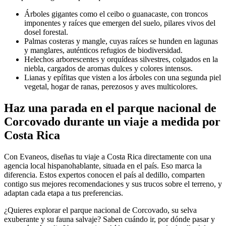
Árboles gigantes como el ceibo o guanacaste, con troncos
imponentes y raíces que emergen del suelo, pilares vivos del
dosel forestal.
Palmas costeras y mangle, cuyas raíces se hunden en lagunas
y manglares, auténticos refugios de biodiversidad.
Helechos arborescentes y orquídeas silvestres, colgados en la
niebla, cargados de aromas dulces y colores intensos.
Lianas y epífitas que visten a los árboles con una segunda piel
vegetal, hogar de ranas, perezosos y aves multicolores.
Haz una parada en el parque nacional de
Corcovado durante un viaje a medida por
Costa Rica
Con Evaneos, diseñas tu viaje a Costa Rica directamente con una
agencia local hispanohablante, situada en el país. Eso marca la
diferencia. Estos expertos conocen el país al dedillo, comparten
contigo sus mejores recomendaciones y sus trucos sobre el terreno, y
adaptan cada etapa a tus preferencias.
¿Quieres explorar el parque nacional de Corcovado, su selva
exuberante y su fauna salvaje? Saben cuándo ir, por dónde pasar y