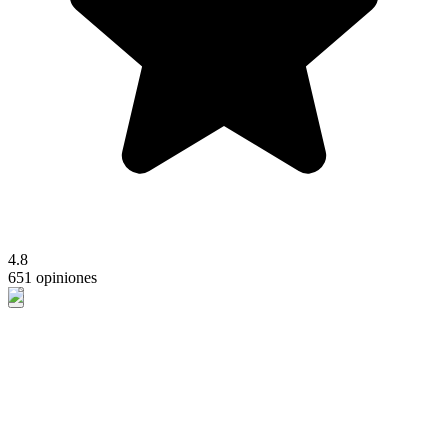
4.8
651 opiniones