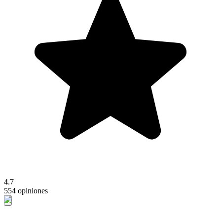
4.7
554 opiniones