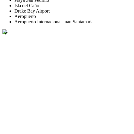
Playa San Pedrillo
Isla del Caño
Drake Bay Airport
Aeropuerto
Aeropuerto Internacional Juan Santamaría