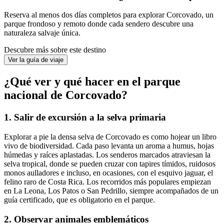
Reserva al menos dos días completos para explorar Corcovado, un
parque frondoso y remoto donde cada sendero descubre una
naturaleza salvaje única.
Descubre más sobre este destino
Ver la guía de viaje
¿Qué ver y qué hacer en el parque
nacional de Corcovado?
1. Salir de excursión a la selva primaria
Explorar a pie la densa selva de Corcovado es como hojear un libro
vivo de biodiversidad. Cada paso levanta un aroma a humus, hojas
húmedas y raíces aplastadas. Los senderos marcados atraviesan la
selva tropical, donde se pueden cruzar con tapires tímidos, ruidosos
monos aulladores e incluso, en ocasiones, con el esquivo jaguar, el
felino raro de Costa Rica. Los recorridos más populares empiezan
en La Leona, Los Patos o San Pedrillo, siempre acompañados de un
guía certificado, que es obligatorio en el parque.
2. Observar animales emblemáticos