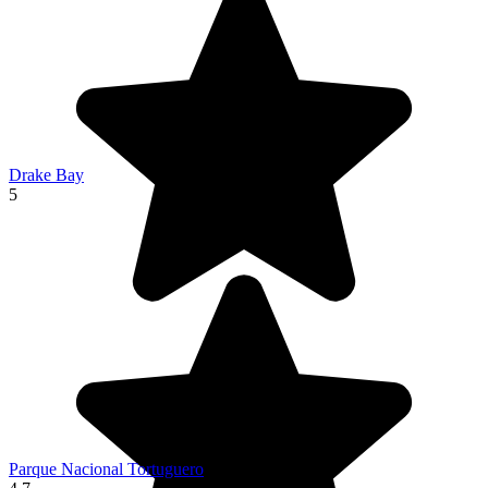
Drake Bay
5
Parque Nacional Tortuguero