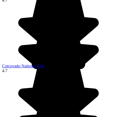
4.7
Corcovado National Park
4.7