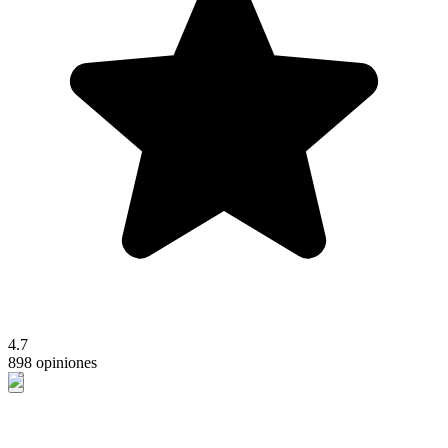
4.7
898 opiniones