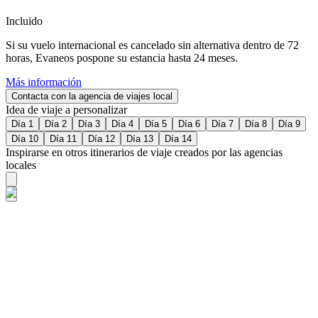
Incluido
Si su vuelo internacional es cancelado sin alternativa dentro de 72
horas, Evaneos pospone su estancia hasta 24 meses.
Más información
Contacta con la agencia de viajes local
Idea de viaje a personalizar
Día 1
Día 2
Día 3
Día 4
Día 5
Día 6
Día 7
Día 8
Día 9
Día 10
Día 11
Día 12
Día 13
Día 14
Inspirarse en otros itinerarios de viaje creados por las agencias
locales