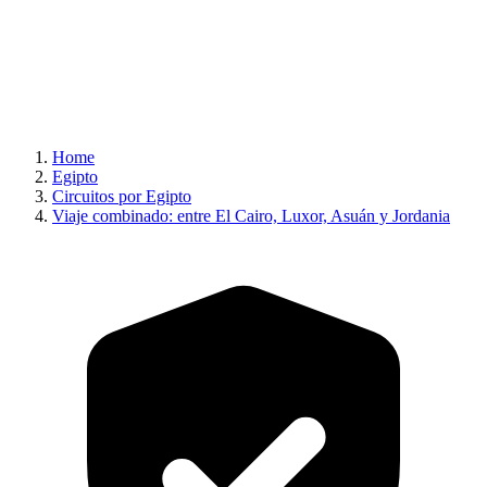
Home
Egipto
Circuitos por Egipto
Viaje combinado: entre El Cairo, Luxor, Asuán y Jordania