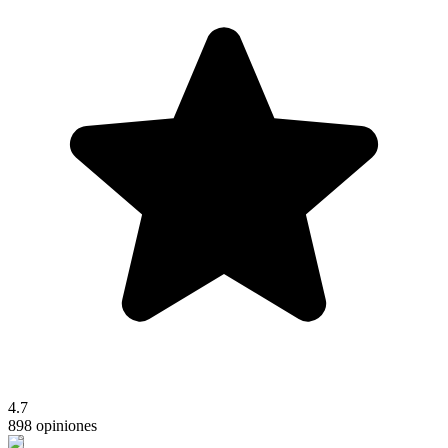
4.7
898 opiniones