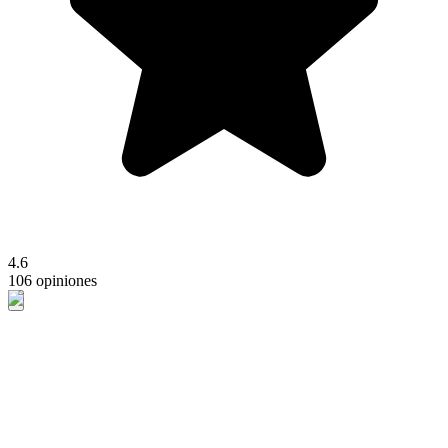
4.6
106 opiniones