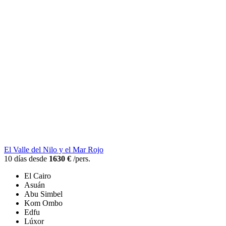
El Valle del Nilo y el Mar Rojo
10 días desde
1630 €
/pers.
El Cairo
Asuán
Abu Simbel
Kom Ombo
Edfu
Lúxor