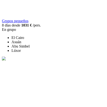
Grupos pequeños
8 días desde
1031 €
/pers.
En grupo
El Cairo
Asuán
Abu Simbel
Lúxor