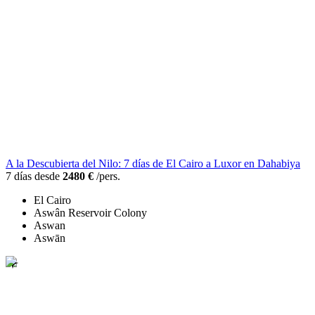
A la Descubierta del Nilo: 7 días de El Cairo a Luxor en Dahabiya
7 días desde
2480 €
/pers.
El Cairo
Aswân Reservoir Colony
Aswan
Aswān