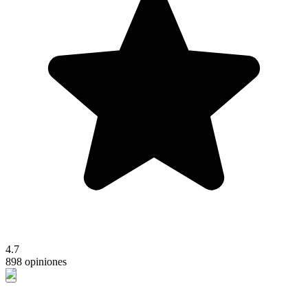
4.7
898 opiniones