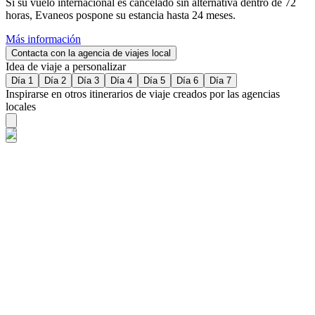
Si su vuelo internacional es cancelado sin alternativa dentro de 72
horas, Evaneos pospone su estancia hasta 24 meses.
Más información
Contacta con la agencia de viajes local
Idea de viaje a personalizar
Día 1
Día 2
Día 3
Día 4
Día 5
Día 6
Día 7
Inspirarse en otros itinerarios de viaje creados por las agencias
locales