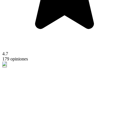
4.7
179 opiniones