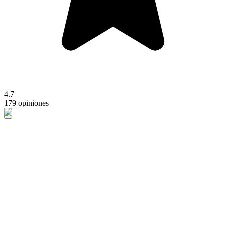
4.7
179 opiniones