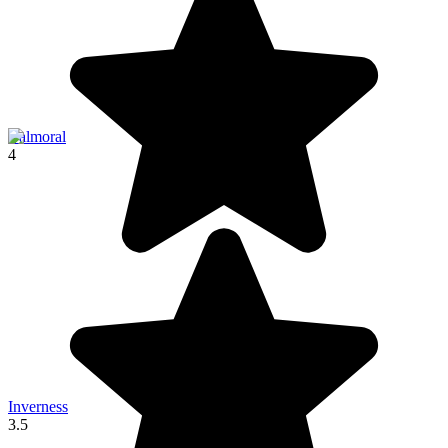
Balmoral
4
Inverness
3.5