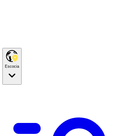
Escocia