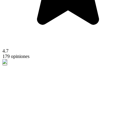
4.7
179 opiniones