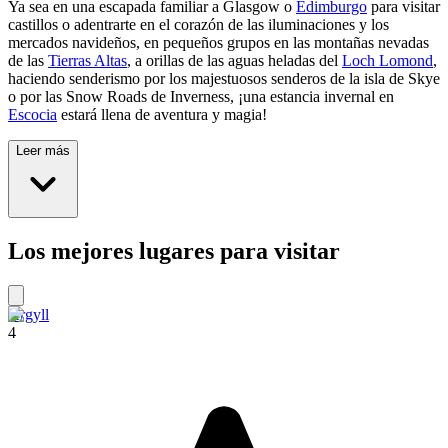
Ya sea en una escapada familiar a Glasgow o
Edimburgo
para visitar
castillos o adentrarte en el corazón de las iluminaciones y los
mercados navideños, en pequeños grupos en las montañas nevadas
de las
Tierras Altas
, a orillas de las aguas heladas del
Loch Lomond
,
haciendo senderismo por los majestuosos senderos de la isla de Skye
o por las Snow Roads de Inverness, ¡una estancia invernal en
Escocia
estará llena de aventura y magia!
Leer más
Los mejores lugares para visitar
Argyll
4