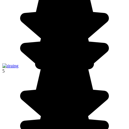
Quiraing
5