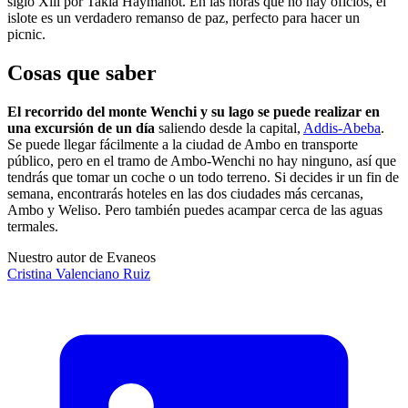
siglo Xiii por Takla Haymanot. En las horas que no hay oficios, el
islote es un verdadero remanso de paz, perfecto para hacer un
picnic.
Cosas que saber
El recorrido del monte Wenchi y su lago se puede realizar en
una excursión de un día
saliendo desde la capital,
Addis-Abeba
.
Se puede llegar fácilmente a la ciudad de Ambo en transporte
público, pero en el tramo de Ambo-Wenchi no hay ninguno, así que
tendrás que tomar un coche o un todo terreno. Si decides ir un fin de
semana, encontrarás hoteles en las dos ciudades más cercanas,
Ambo y Weliso. Pero también puedes acampar cerca de las aguas
termales.
Nuestro autor de Evaneos
Cristina
Valenciano Ruiz