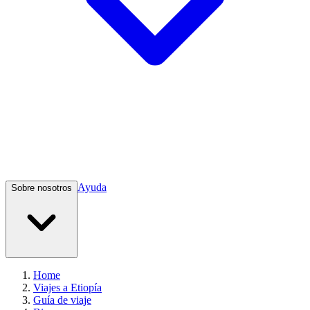
Ayuda
Sobre nosotros
Home
Viajes a Etiopía
Guía de viaje