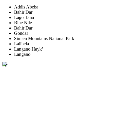
Addis Abeba
Bahir Dar
Lago Tana
Blue Nile
Bahir Dar
Gondar
Simien Mountains National Park
Lalibela
Langano Hāyk’
Langano