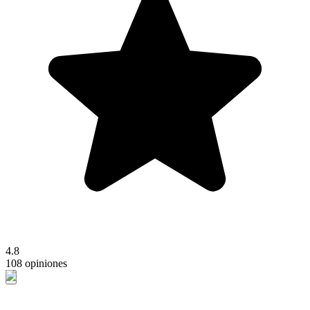
4.8
108 opiniones