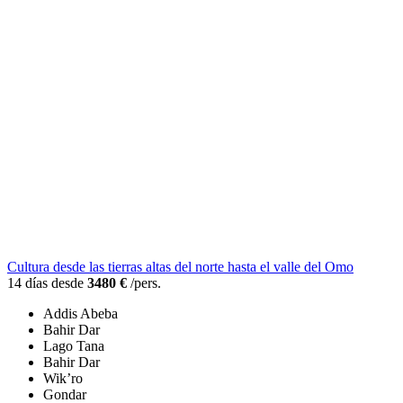
Cultura desde las tierras altas del norte hasta el valle del Omo
14 días desde
3480 €
/pers.
Addis Abeba
Bahir Dar
Lago Tana
Bahir Dar
Wik’ro
Gondar