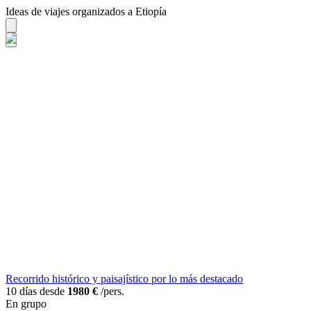
Ideas de viajes organizados a Etiopía
Recorrido histórico y paisajístico por lo más destacado
10 días desde
1980 €
/pers.
En grupo