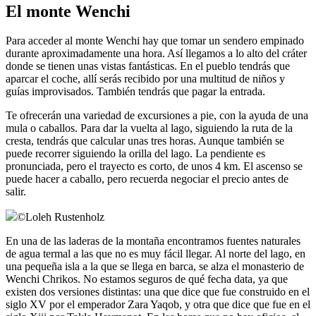
El monte Wenchi
Para acceder al monte Wenchi hay que tomar un sendero empinado
durante aproximadamente una hora. Así llegamos a lo alto del cráter
donde se tienen unas vistas fantásticas. En el pueblo tendrás que
aparcar el coche, allí serás recibido por una multitud de niños y
guías improvisados. También tendrás que pagar la entrada.
Te ofrecerán una variedad de excursiones a pie, con la ayuda de una
mula o caballos. Para dar la vuelta al lago, siguiendo la ruta de la
cresta, tendrás que calcular unas tres horas. Aunque también se
puede recorrer siguiendo la orilla del lago. La pendiente es
pronunciada, pero el trayecto es corto, de unos 4 km. El ascenso se
puede hacer a caballo, pero recuerda negociar el precio antes de
salir.
©
Loleh Rustenholz
En una de las laderas de la montaña encontramos fuentes naturales
de agua termal a las que no es muy fácil llegar. Al norte del lago, en
una pequeña isla a la que se llega en barca, se alza el monasterio de
Wenchi Chrikos. No estamos seguros de qué fecha data, ya que
existen dos versiones distintas: una que dice que fue construido en el
siglo XV por el emperador Zara Yaqob, y otra que dice que fue en el