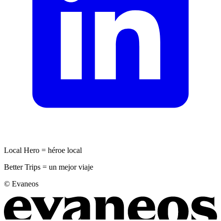
Local Hero = héroe local
Better Trips = un mejor viaje
© Evaneos