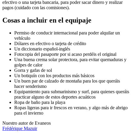
efectivo o una tarjeta bancaria, para poder sacar dinero y realizar
pagos (cuidado con las comisiones).
Cosas a incluir en el equipaje
Permiso de conducir internacional para poder alquilar un
vehículo
Dólares en efectivo o tarjeta de crédito
Un diccionario español-inglés
Fotocopia del pasaporte por si acaso perdéis el original
Una buena crema solar protectora, para evitar quemaduras y
golpes de calor
Gorra y gafas de sol
Un botiquín con los productos más básicos
Un buen par de calzado de montaña para los que queráis
hacer senderismo
Equipamiento para submarinismo y surf, para quienes queráis
practicar alguno de estos deportes acuáticos
Ropa de baño para la playa
Ropas ligeras para ir frescos en verano, y algo más de abrigo
para el invierno
Nuestro autor de Evaneos
Frédérique
Mazuir