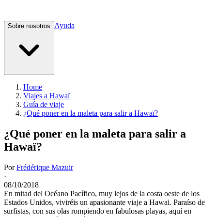
Ayuda
Sobre nosotros
Home
Viajes a Hawaï
Guía de viaje
¿Qué poner en la maleta para salir a Hawaï?
¿Qué poner en la maleta para salir a
Hawaï?
Por
Frédérique Mazuir
·
08/10/2018
En mitad del Océano Pacífico, muy lejos de la costa oeste de los
Estados Unidos, viviréis un apasionante viaje a Hawai. Paraíso de
surfistas, con sus olas rompiendo en fabulosas playas, aquí en