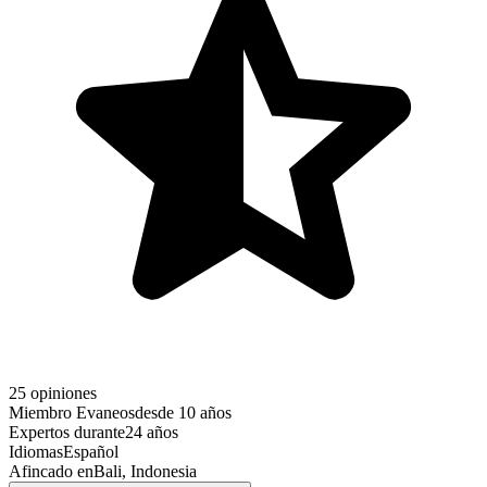
25 opiniones
Miembro Evaneos
desde 10 años
Expertos durante
24 años
Idiomas
Español
Afincado en
Bali, Indonesia