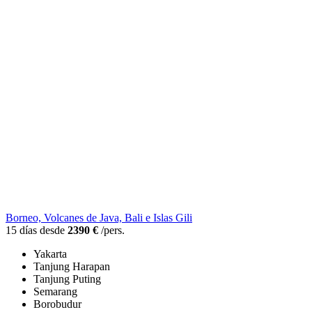
Borneo, Volcanes de Java, Bali e Islas Gili
15 días desde
2390 €
/pers.
Yakarta
Tanjung Harapan
Tanjung Puting
Semarang
Borobudur