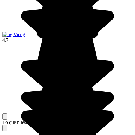
Vang Vieng
4.7
Lo que nuestros viajeros piensan de su estancia