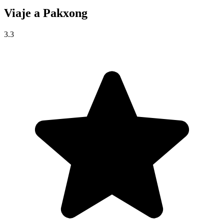
Viaje a
Pakxong
3.3