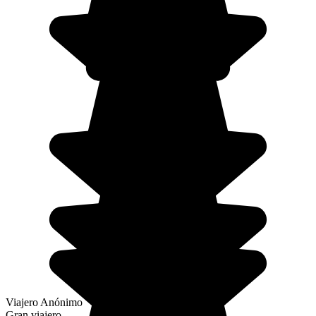
Viajero Anónimo
Gran viajero