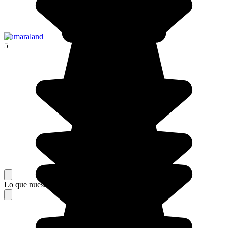
Damaraland
5
Lo que nuestros viajeros piensan de su estancia