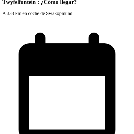
Twyfelfontein : ¿Cómo llegar?
A 333 km en coche de Swakopmund