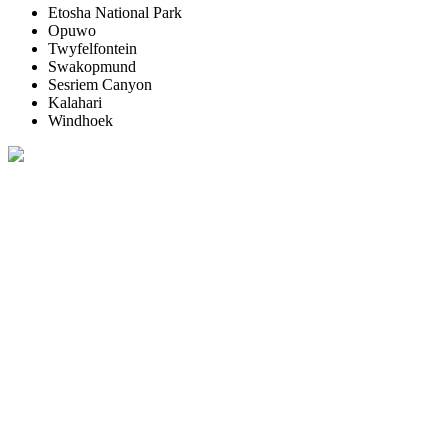
Etosha National Park
Opuwo
Twyfelfontein
Swakopmund
Sesriem Canyon
Kalahari
Windhoek