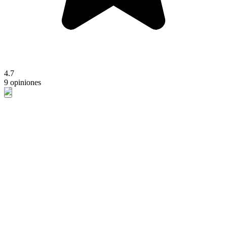
4.7
9 opiniones