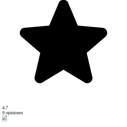
4.7
9 opiniones