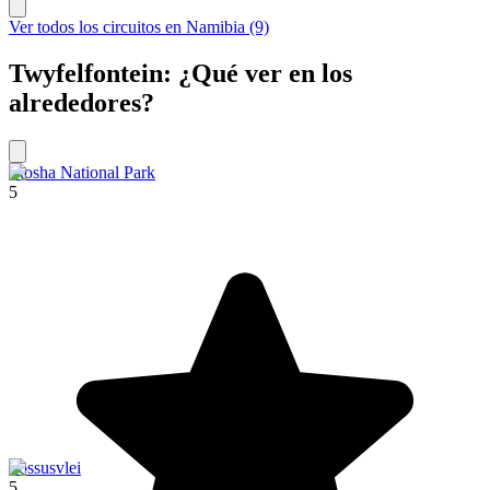
Ver todos los circuitos en Namibia (9)
Twyfelfontein: ¿Qué ver en los
alrededores?
Etosha National Park
5
Sossusvlei
5