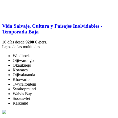
Vida Salvaje, Cultura y Paisajes Inolvidables -
Temporada Baja
16 días desde
9200 €
/pers.
Lejos de las multitudes
Windhoek
Otjiwarongo
Okaukuejo
Kowares
Otjivakuanda
Khowarib
Twyfelfontein
Swakopmund
Walvis Bay
Sossusvlei
Kalkrand