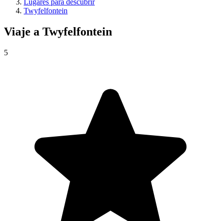
Lugares para descubrir
Twyfelfontein
Viaje a
Twyfelfontein
5