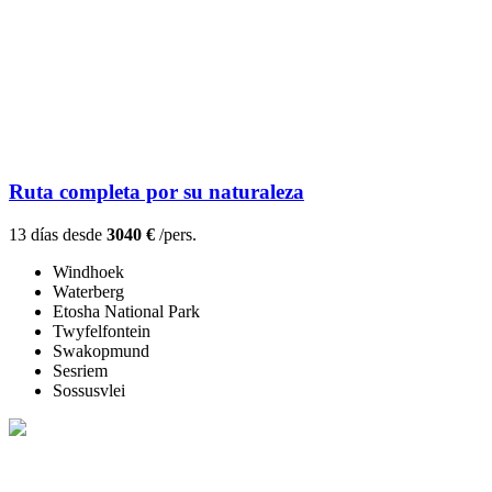
Ruta completa por su naturaleza
13 días desde
3040 €
/pers.
Windhoek
Waterberg
Etosha National Park
Twyfelfontein
Swakopmund
Sesriem
Sossusvlei