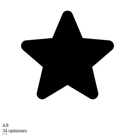
4.8
34 opiniones