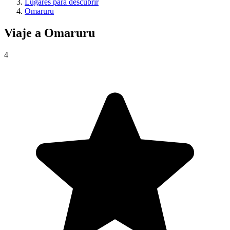
Lugares para descubrir
Omaruru
Viaje a
Omaruru
4