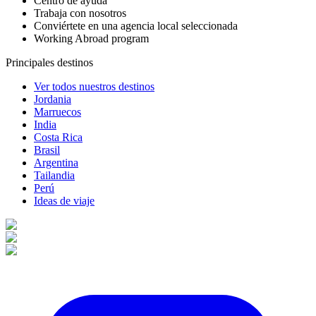
Centro de ayuda
Trabaja con nosotros
Conviértete en una agencia local seleccionada
Working Abroad program
Principales destinos
Ver todos nuestros destinos
Jordania
Marruecos
India
Costa Rica
Brasil
Argentina
Tailandia
Perú
Ideas de viaje