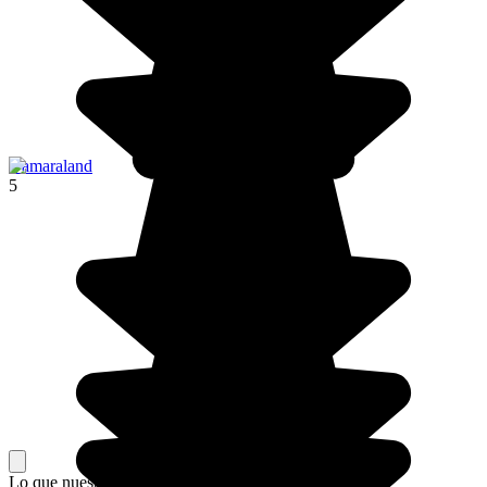
Damaraland
5
Lo que nuestros viajeros piensan de su estancia