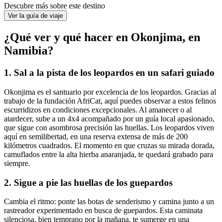
Descubre más sobre este destino
Ver la guía de viaje
¿Qué ver y qué hacer en Okonjima, en
Namibia?
1. Sal a la pista de los leopardos en un safari guiado
Okonjima es el santuario por excelencia de los leopardos. Gracias al
trabajo de la fundación AfriCat, aquí puedes observar a estos felinos
escurridizos en condiciones excepcionales. Al amanecer o al
atardecer, sube a un 4x4 acompañado por un guía local apasionado,
que sigue con asombrosa precisión las huellas. Los leopardos viven
aquí en semilibertad, en una reserva extensa de más de 200
kilómetros cuadrados. El momento en que cruzas su mirada dorada,
camuflados entre la alta hierba anaranjada, te quedará grabado para
siempre.
2. Sigue a pie las huellas de los guepardos
Cambia el ritmo: ponte las botas de senderismo y camina junto a un
rastreador experimentado en busca de guepardos. Esta caminata
silenciosa, bien temprano por la mañana, te sumerge en una