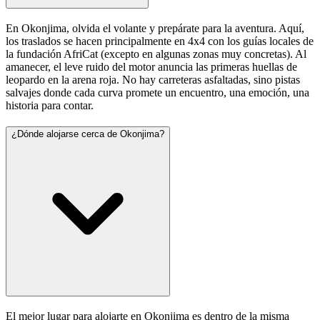
En Okonjima, olvida el volante y prepárate para la aventura. Aquí,
los traslados se hacen principalmente en 4x4 con los guías locales de
la fundación AfriCat (excepto en algunas zonas muy concretas). Al
amanecer, el leve ruido del motor anuncia las primeras huellas de
leopardo en la arena roja. No hay carreteras asfaltadas, sino pistas
salvajes donde cada curva promete un encuentro, una emoción, una
historia para contar.
¿Dónde alojarse cerca de Okonjima?
El mejor lugar para alojarte en Okonjima es dentro de la misma