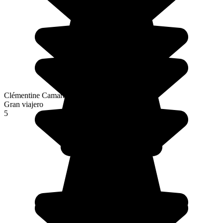
Clémentine Camara
Gran viajero
5