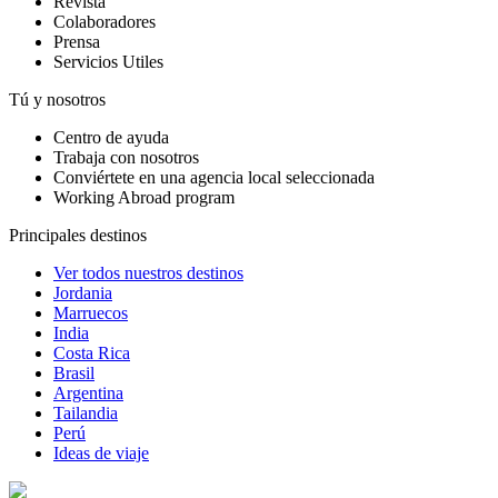
Revista
Colaboradores
Prensa
Servicios Utiles
Tú y nosotros
Centro de ayuda
Trabaja con nosotros
Conviértete en una agencia local seleccionada
Working Abroad program
Principales destinos
Ver todos nuestros destinos
Jordania
Marruecos
India
Costa Rica
Brasil
Argentina
Tailandia
Perú
Ideas de viaje