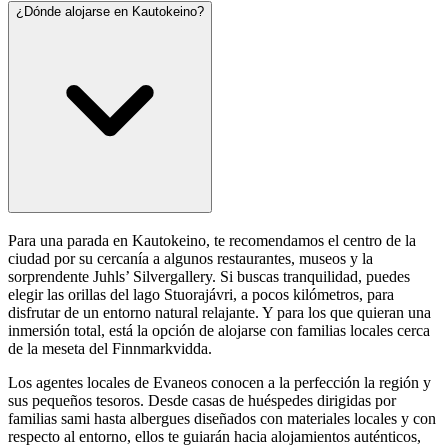
¿Dónde alojarse en Kautokeino?
Para una parada en Kautokeino, te recomendamos el centro de la
ciudad por su cercanía a algunos restaurantes, museos y la
sorprendente Juhls’ Silvergallery. Si buscas tranquilidad, puedes
elegir las orillas del lago Stuorajávri, a pocos kilómetros, para
disfrutar de un entorno natural relajante. Y para los que quieran una
inmersión total, está la opción de alojarse con familias locales cerca
de la meseta del Finnmarkvidda.
Los agentes locales de Evaneos conocen a la perfección la región y
sus pequeños tesoros. Desde casas de huéspedes dirigidas por
familias sami hasta albergues diseñados con materiales locales y con
respecto al entorno, ellos te guiarán hacia alojamientos auténticos,