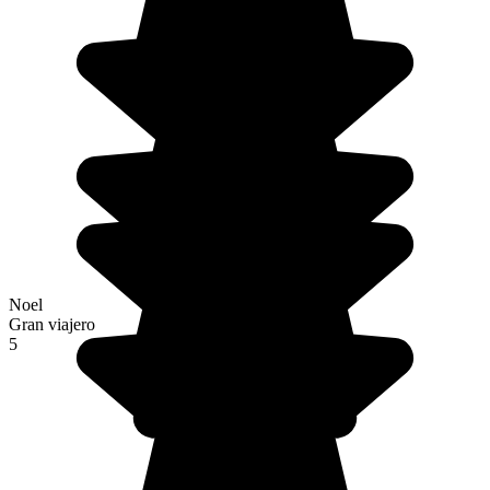
Noel
Gran viajero
5