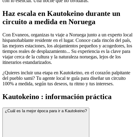
con lo esencial. Una noche que no olvidarás.
Haz escala en Kautokeino durante un
circuito a medida en Noruega
Con Evaneos, organizas tu viaje a Noruega junto a un experto local
hispanohablante residente en el lugar. Conoce cada rincón del país,
las mejores estaciones, los alojamientos pequeños y acogedores, los
tiempos reales de desplazamiento... Su experiencia es la clave para
viajar cerca de la cultura y la naturaleza noruegas, lejos de los
itinerarios estandarizados.
¿Quieres incluir una etapa en Kautokeino, en el corazón palpitante
del pueblo sami? Tu agente local te guía para diseñar un circuito
100% a medida, según tus deseos, tu ritmo y tus intereses.
Kautokeino : información práctica
¿Cuál es la mejor época para ir a Kautokeino?