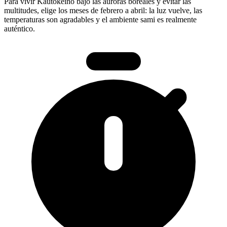
Para vivir Kautokeino bajo las auroras boreales y evitar las
multitudes, elige los meses de febrero a abril: la luz vuelve, las
temperaturas son agradables y el ambiente sami es realmente
auténtico.