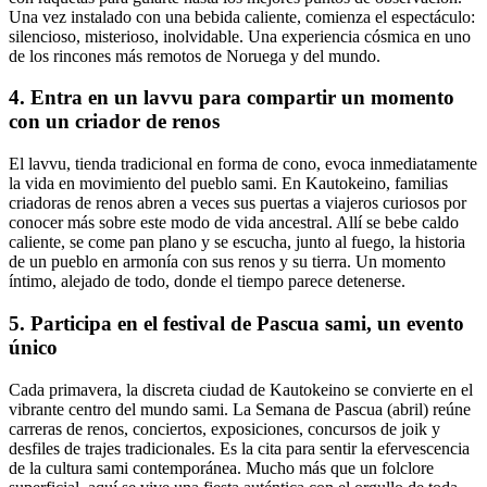
Una vez instalado con una bebida caliente, comienza el espectáculo:
silencioso, misterioso, inolvidable. Una experiencia cósmica en uno
de los rincones más remotos de Noruega y del mundo.
4. Entra en un lavvu para compartir un momento
con un criador de renos
El lavvu, tienda tradicional en forma de cono, evoca inmediatamente
la vida en movimiento del pueblo sami. En Kautokeino, familias
criadoras de renos abren a veces sus puertas a viajeros curiosos por
conocer más sobre este modo de vida ancestral. Allí se bebe caldo
caliente, se come pan plano y se escucha, junto al fuego, la historia
de un pueblo en armonía con sus renos y su tierra. Un momento
íntimo, alejado de todo, donde el tiempo parece detenerse.
5. Participa en el festival de Pascua sami, un evento
único
Cada primavera, la discreta ciudad de Kautokeino se convierte en el
vibrante centro del mundo sami. La Semana de Pascua (abril) reúne
carreras de renos, conciertos, exposiciones, concursos de joik y
desfiles de trajes tradicionales. Es la cita para sentir la efervescencia
de la cultura sami contemporánea. Mucho más que un folclore