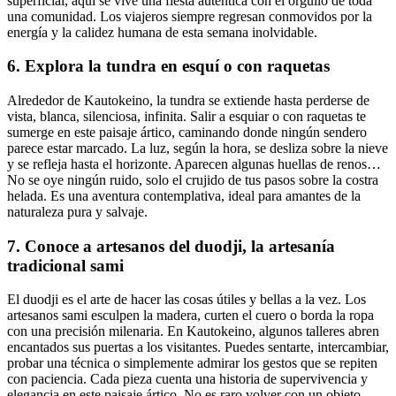
superficial, aquí se vive una fiesta auténtica con el orgullo de toda
una comunidad. Los viajeros siempre regresan conmovidos por la
energía y la calidez humana de esta semana inolvidable.
6. Explora la tundra en esquí o con raquetas
Alrededor de Kautokeino, la tundra se extiende hasta perderse de
vista, blanca, silenciosa, infinita. Salir a esquiar o con raquetas te
sumerge en este paisaje ártico, caminando donde ningún sendero
parece estar marcado. La luz, según la hora, se desliza sobre la nieve
y se refleja hasta el horizonte. Aparecen algunas huellas de renos…
No se oye ningún ruido, solo el crujido de tus pasos sobre la costra
helada. Es una aventura contemplativa, ideal para amantes de la
naturaleza pura y salvaje.
7. Conoce a artesanos del duodji, la artesanía
tradicional sami
El duodji es el arte de hacer las cosas útiles y bellas a la vez. Los
artesanos sami esculpen la madera, curten el cuero o borda la ropa
con una precisión milenaria. En Kautokeino, algunos talleres abren
encantados sus puertas a los visitantes. Puedes sentarte, intercambiar,
probar una técnica o simplemente admirar los gestos que se repiten
con paciencia. Cada pieza cuenta una historia de supervivencia y
elegancia en este paisaje ártico. No es raro volver con un objeto