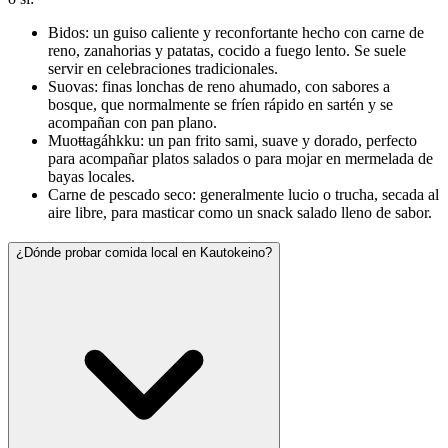
Bidos: un guiso caliente y reconfortante hecho con carne de
reno, zanahorias y patatas, cocido a fuego lento. Se suele
servir en celebraciones tradicionales.
Suovas: finas lonchas de reno ahumado, con sabores a
bosque, que normalmente se fríen rápido en sartén y se
acompañan con pan plano.
Muoŧŧagáhkku: un pan frito sami, suave y dorado, perfecto
para acompañar platos salados o para mojar en mermelada de
bayas locales.
Carne de pescado seco: generalmente lucio o trucha, secada al
aire libre, para masticar como un snack salado lleno de sabor.
¿Dónde probar comida local en Kautokeino?