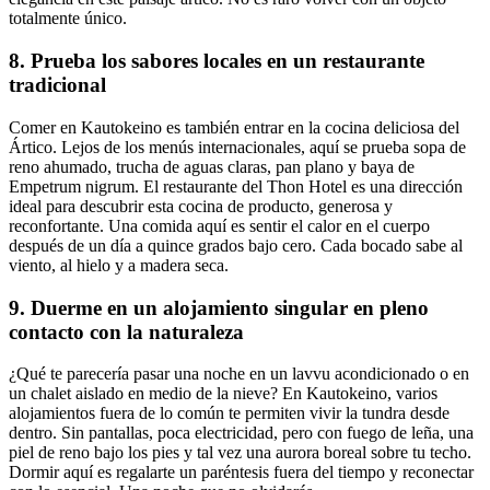
totalmente único.
8. Prueba los sabores locales en un restaurante
tradicional
Comer en Kautokeino es también entrar en la cocina deliciosa del
Ártico. Lejos de los menús internacionales, aquí se prueba sopa de
reno ahumado, trucha de aguas claras, pan plano y baya de
Empetrum nigrum. El restaurante del Thon Hotel es una dirección
ideal para descubrir esta cocina de producto, generosa y
reconfortante. Una comida aquí es sentir el calor en el cuerpo
después de un día a quince grados bajo cero. Cada bocado sabe al
viento, al hielo y a madera seca.
9. Duerme en un alojamiento singular en pleno
contacto con la naturaleza
¿Qué te parecería pasar una noche en un lavvu acondicionado o en
un chalet aislado en medio de la nieve? En Kautokeino, varios
alojamientos fuera de lo común te permiten vivir la tundra desde
dentro. Sin pantallas, poca electricidad, pero con fuego de leña, una
piel de reno bajo los pies y tal vez una aurora boreal sobre tu techo.
Dormir aquí es regalarte un paréntesis fuera del tiempo y reconectar