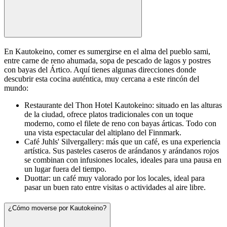
En Kautokeino, comer es sumergirse en el alma del pueblo sami,
entre carne de reno ahumada, sopa de pescado de lagos y postres
con bayas del Ártico. Aquí tienes algunas direcciones donde
descubrir esta cocina auténtica, muy cercana a este rincón del
mundo:
Restaurante del Thon Hotel Kautokeino: situado en las alturas
de la ciudad, ofrece platos tradicionales con un toque
moderno, como el filete de reno con bayas árticas. Todo con
una vista espectacular del altiplano del Finnmark.
Café Juhls' Silvergallery: más que un café, es una experiencia
artística. Sus pasteles caseros de arándanos y arándanos rojos
se combinan con infusiones locales, ideales para una pausa en
un lugar fuera del tiempo.
Duottar: un café muy valorado por los locales, ideal para
pasar un buen rato entre visitas o actividades al aire libre.
¿Cómo moverse por Kautokeino?