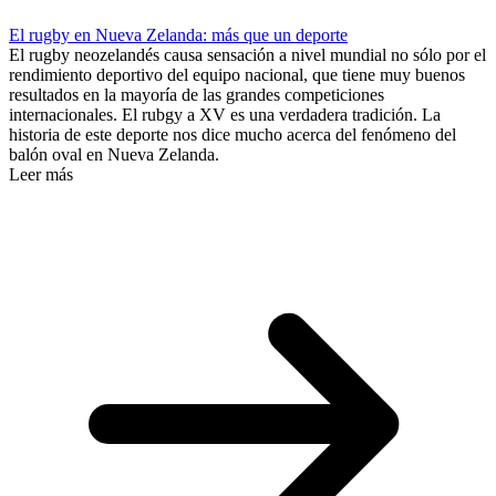
El rugby en Nueva Zelanda: más que un deporte
El rugby neozelandés causa sensación a nivel mundial no sólo por el
rendimiento deportivo del equipo nacional, que tiene muy buenos
resultados en la mayoría de las grandes competiciones
internacionales. El rubgy a XV es una verdadera tradición. La
historia de este deporte nos dice mucho acerca del fenómeno del
balón oval en Nueva Zelanda.
Leer más