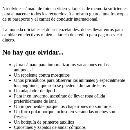
No olvides cámara de fotos o vídeo y tarjetas de memoria suficientes
para almacenar todos los recuerdos. Así mismo guarda una fotocopia
de tu pasaporte y el carnet de conducir internacional.
La moneda oficial es el dólar neozelandés, debes llevar euros para
cambiar en efectivos o bien la tarjeta de crédito para pagar o sacar
dinero.
No hay que olvidar...
¡Una cámara para inmortalizar tus vacaciones en las
antípodas!
Un repelente contra mosquitos
Unos prismáticos para observar los animales y especialmente
los pingüinos, que solo se pueden admirar de lejos
Un adaptador de tipo I
Para ir en invierno, asegúrate de llevar ropa cálida
preferiblemente de lana
Un impermeable porque los chaparrones no son raros
Un forro polar porque incluso en verano las noches son
frescas
Un botiquín de primeros auxilios
Calcetines y zapatos de andar cómodos