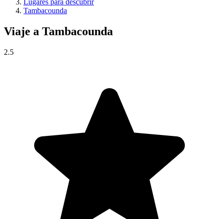
Lugares para descubrir
Tambacounda
Viaje a
Tambacounda
2.5