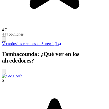
4.7
444 opiniones
Ver todos los circuitos en Senegal (14)
Tambacounda: ¿Qué ver en los
alrededores?
Isla de Gorée
5