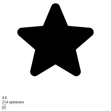
4.6
214 opiniones