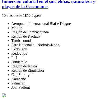
Inmersión cultural en el sur: etnias, naturaleza y
playas de la Casamance
10 días desde
1850 €
/pers.
Aeropuerto Internacional Blaise Diagne
Mbour
Región de Tambacounda
Región de Kaolack
Tambacounda
Parc National du Niokolo-Koba
Kédougou
Kédougou
Ibel
Dindéféllo
Región de Kolda
Región de Ziguinchor
Cap Skiring
Karabane
Palmarin
Joal-Fadiout