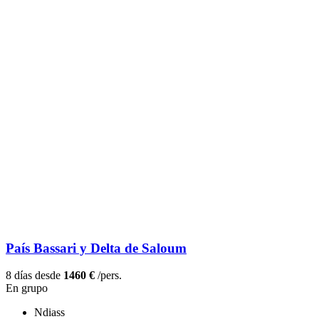
País Bassari y Delta de Saloum
8 días desde
1460 €
/pers.
En grupo
Ndiass