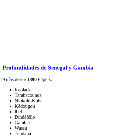
Profundidades de Senegal y Gambia
9 días desde
1890 €
/pers.
Kaolack
Tambacounda
Niokolo-Koba
Kédougou
Ibel
Dindéféllo
Gambia
Wassu
Tendaba