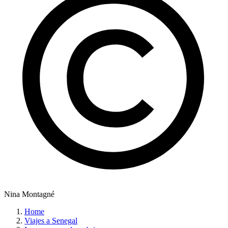
Nina Montagné
Home
Viajes a Senegal