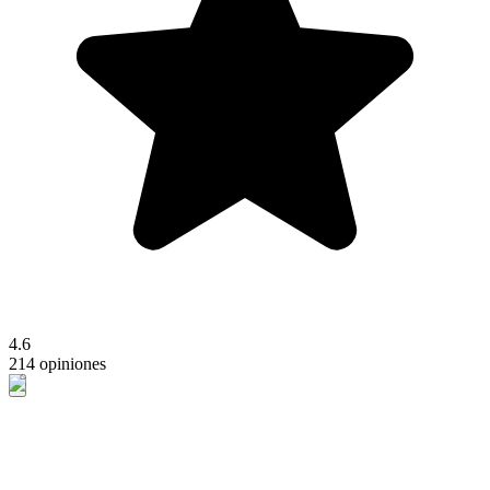
4.6
214 opiniones