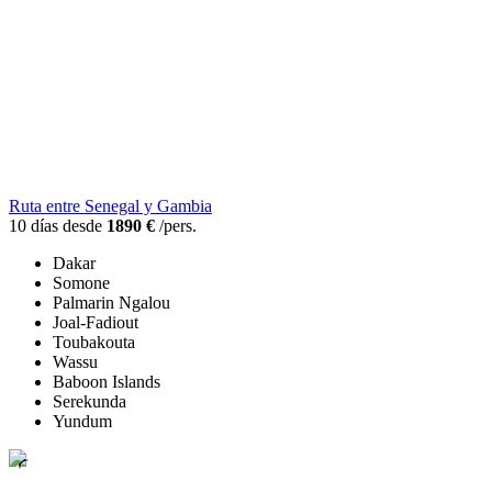
Ruta entre Senegal y Gambia
10 días desde
1890 €
/pers.
Dakar
Somone
Palmarin Ngalou
Joal-Fadiout
Toubakouta
Wassu
Baboon Islands
Serekunda
Yundum