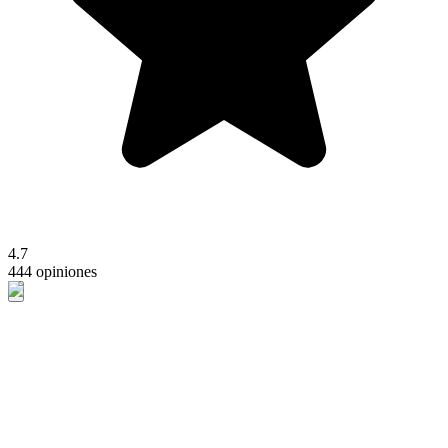
4.7
444 opiniones