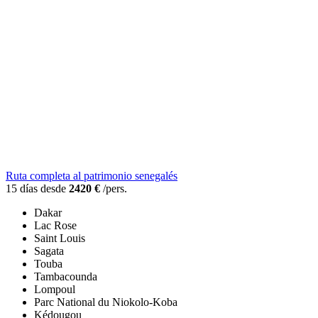
Ruta completa al patrimonio senegalés
15 días desde
2420 €
/pers.
Dakar
Lac Rose
Saint Louis
Sagata
Touba
Tambacounda
Lompoul
Parc National du Niokolo-Koba
Kédougou