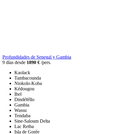
Profundidades de Senegal y Gambia
9 días desde
1890 €
/pers.
Kaolack
Tambacounda
Niokolo-Koba
Kédougou
Ibel
Dindéféllo
Gambia
Wassu
Tendaba
Sine-Saloum Delta
Lac Retba
Isla de Gorée