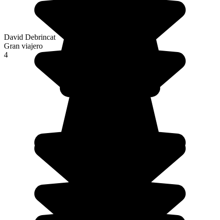
David Debrincat
Gran viajero
4