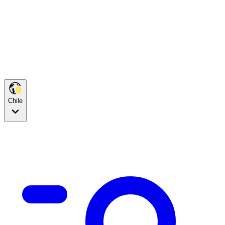
Chile