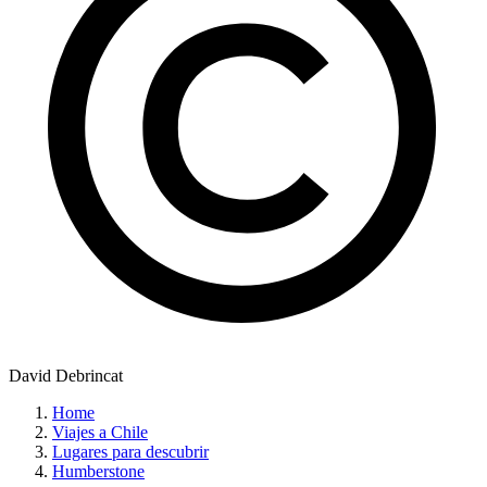
David Debrincat
Home
Viajes a Chile
Lugares para descubrir
Humberstone