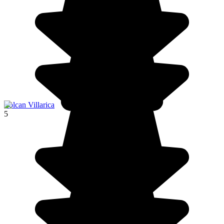
Volcan Villarica
5