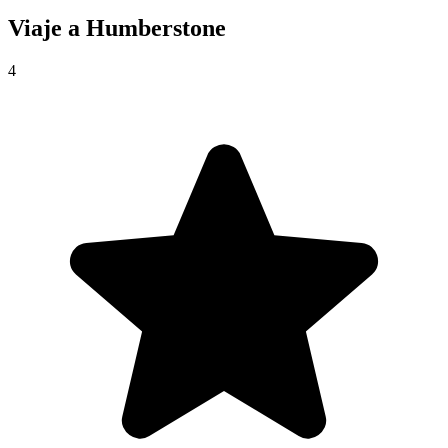
Viaje a
Humberstone
4