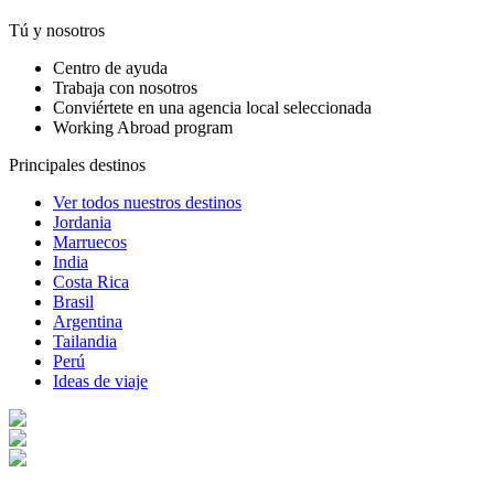
Tú y nosotros
Centro de ayuda
Trabaja con nosotros
Conviértete en una agencia local seleccionada
Working Abroad program
Principales destinos
Ver todos nuestros destinos
Jordania
Marruecos
India
Costa Rica
Brasil
Argentina
Tailandia
Perú
Ideas de viaje