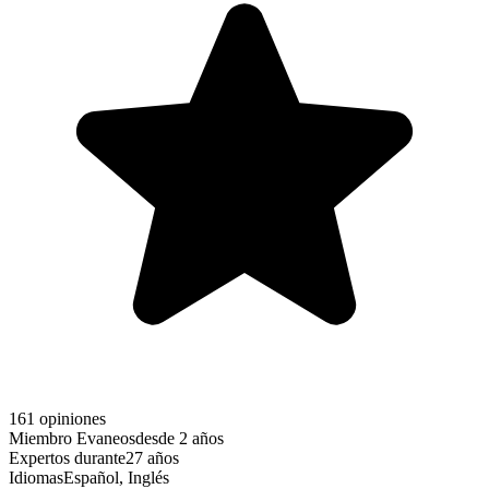
161 opiniones
Miembro Evaneos
desde 2 años
Expertos durante
27 años
Idiomas
Español, Inglés