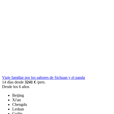
Viaje familiar por los sabores de Sichuan y el panda
14 días desde
3241 €
/pers.
Desde los 6 años
Beijing
Xi'an
Chengdu
Leshan
Guilin