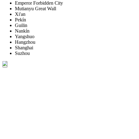
Emperor Forbidden City
Mutianyu Great Wall
Xi'an
Pekín
Guilin
Nankín
Yangshuo
Hangzhou
Shanghai
Suzhou