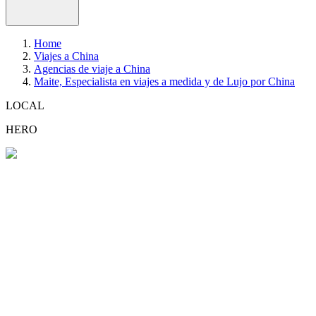
Home
Viajes a China
Agencias de viaje a China
Maite, Especialista en viajes a medida y de Lujo por China
LOCAL
HERO