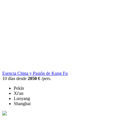
Esencia China y Pasión de Kung Fu
10 días desde
2050 €
/pers.
Pekín
Xi'an
Luoyang
Shanghai