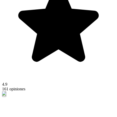
4.9
161 opiniones