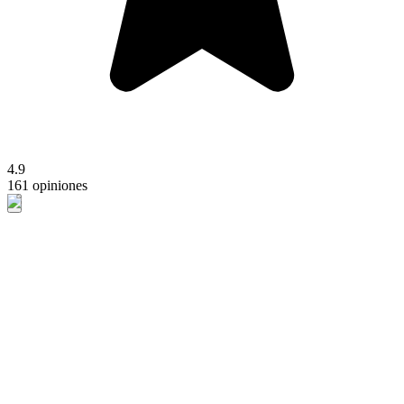
4.9
161 opiniones