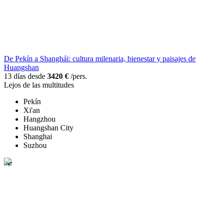
De Pekín a Shanghái: cultura milenaria, bienestar y paisajes de
Huangshan
13 días desde
3420 €
/pers.
Lejos de las multitudes
Pekín
Xi'an
Hangzhou
Huangshan City
Shanghai
Suzhou