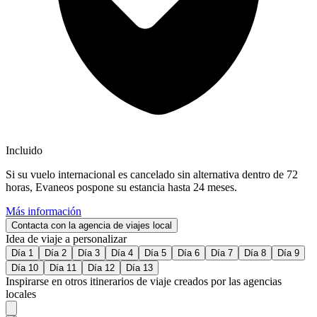
Incluido
Si su vuelo internacional es cancelado sin alternativa dentro de 72
horas, Evaneos pospone su estancia hasta 24 meses.
Más información
Contacta con la agencia de viajes local
Idea de viaje a personalizar
Día 1
Día 2
Día 3
Día 4
Día 5
Día 6
Día 7
Día 8
Día 9
Día 10
Día 11
Día 12
Día 13
Inspirarse en otros itinerarios de viaje creados por las agencias
locales