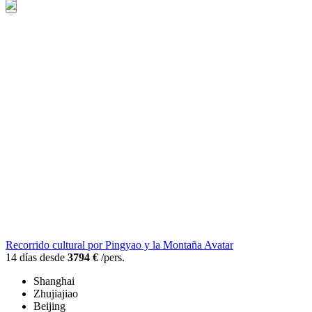
Recorrido cultural por Pingyao y la Montaña Avatar
14 días desde
3794 €
/pers.
Shanghai
Zhujiajiao
Beijing