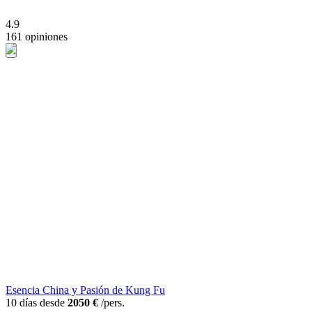
4.9
161 opiniones
Esencia China y Pasión de Kung Fu
10 días desde
2050 €
/pers.