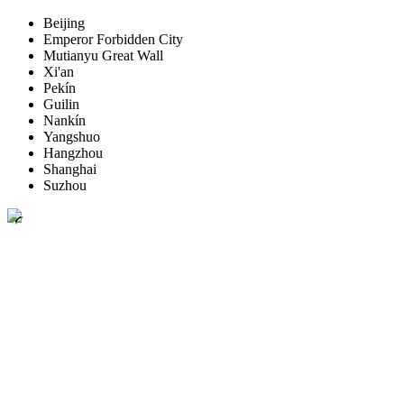
Beijing
Emperor Forbidden City
Mutianyu Great Wall
Xi'an
Pekín
Guilin
Nankín
Yangshuo
Hangzhou
Shanghai
Suzhou