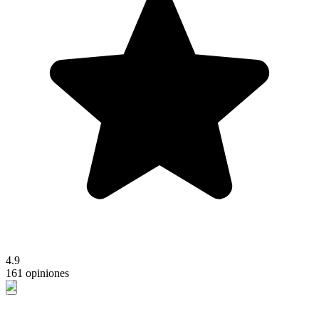
4.9
161 opiniones