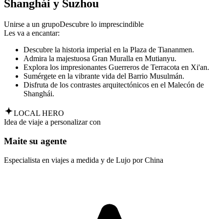
Shanghái y Suzhou
Unirse a un grupo
Descubre lo imprescindible
Les va a encantar:
Descubre la historia imperial en la Plaza de Tiananmen.
Admira la majestuosa Gran Muralla en Mutianyu.
Explora los impresionantes Guerreros de Terracota en Xi'an.
Sumérgete en la vibrante vida del Barrio Musulmán.
Disfruta de los contrastes arquitectónicos en el Malecón de
Shanghái.
LOCAL HERO
Idea de viaje a personalizar con
Maite su agente
Especialista en viajes a medida y de Lujo por China