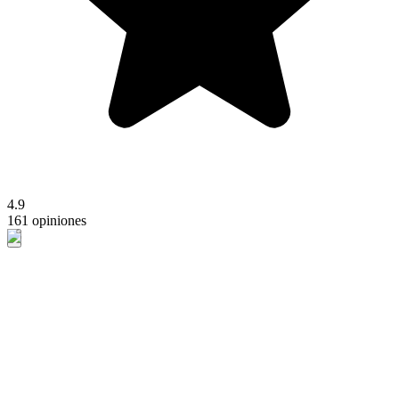
4.9
161 opiniones