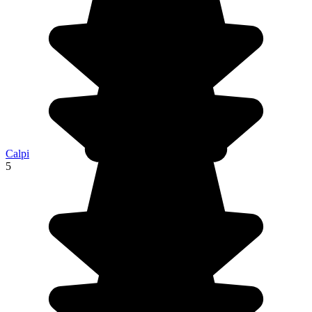
Calpi
5