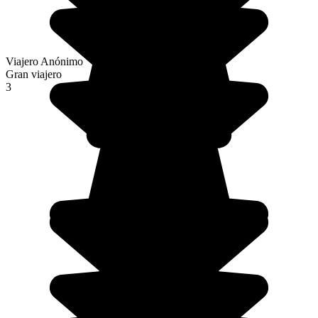
Viajero Anónimo
Gran viajero
3