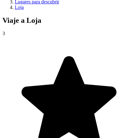
Lugares para descubrir
Loja
Viaje a
Loja
3