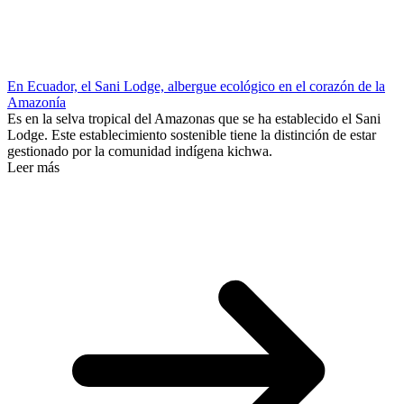
En Ecuador, el Sani Lodge, albergue ecológico en el corazón de la
Amazonía
Es en la selva tropical del Amazonas que se ha establecido el Sani
Lodge. Este establecimiento sostenible tiene la distinción de estar
gestionado por la comunidad indígena kichwa.
Leer más