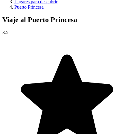
Lugares para descubrir
Puerto Princesa
Viaje al
Puerto Princesa
3.5