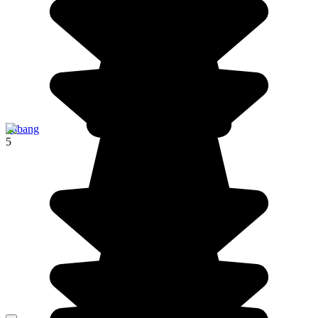
Sabang
5