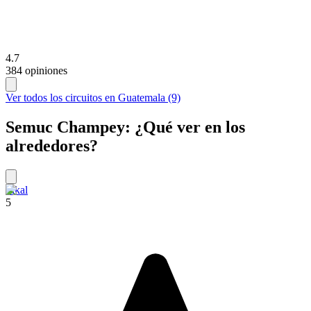
4.7
384 opiniones
Ver todos los circuitos en Guatemala (9)
Semuc Champey: ¿Qué ver en los
alrededores?
Tikal
5