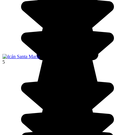
Volcán Santa María
5