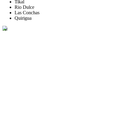
Tikal
Rio Dulce
Las Conchas
Quirigua