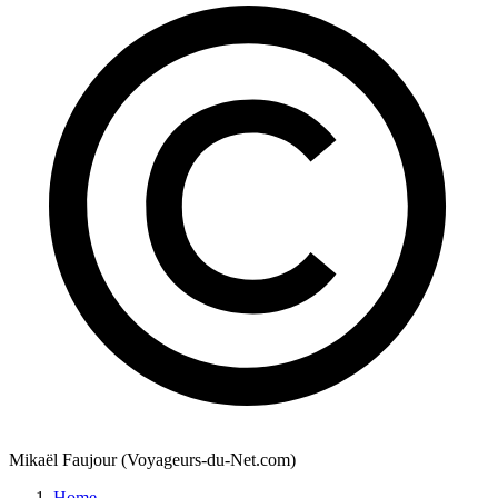
Mikaël Faujour (Voyageurs-du-Net.com)
Home