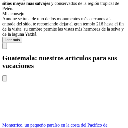
sitios mayas más salvajes
y conservados de la región tropical de
Petén.
Mi aconsejo
Aunque se trata de uno de los monumentos más cercanos a la
entrada del sitio, te recomiendo dejar al gran templo 216 hasta el fin
de la visita, su cumbre permite las vistas más hermosas de la selva y
de la laguna Yaxhá.
Leer más
Guatemala: nuestros artículos para sus
vacaciones
Monterrico, un pequeño paraíso en la costa del Pacífico de