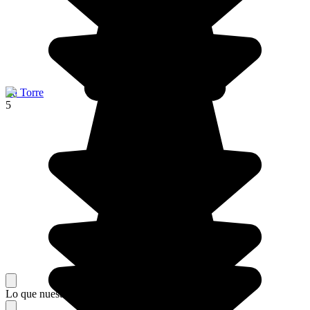
La Torre
5
Lo que nuestros viajeros piensan de su estancia