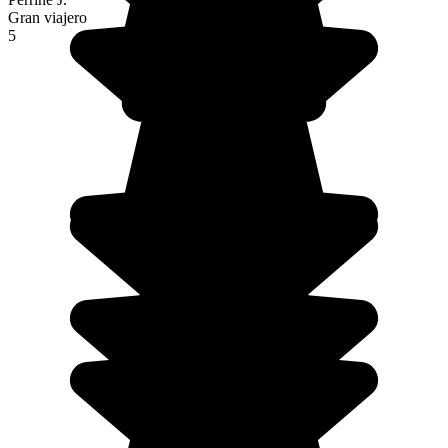
Gran viajero
5