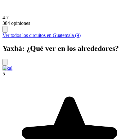
4.7
384 opiniones
Ver todos los circuitos en Guatemala (9)
Yaxhá: ¿Qué ver en los alrededores?
Tikal
5