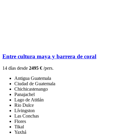
Entre cultura maya y barrera de coral
14 días desde
2495 €
/pers.
Antigua Guatemala
Ciudad de Guatemala
Chichicastenango
Panajachel
Lago de Atitlán
Rio Dulce
Lívingston
Las Conchas
Flores
Tikal
Yaxhá