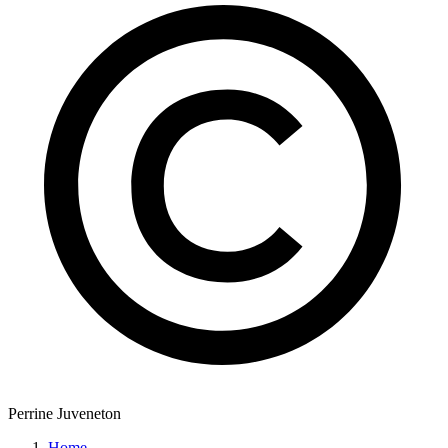
Perrine Juveneton
Home