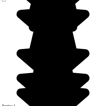
Perrine J.