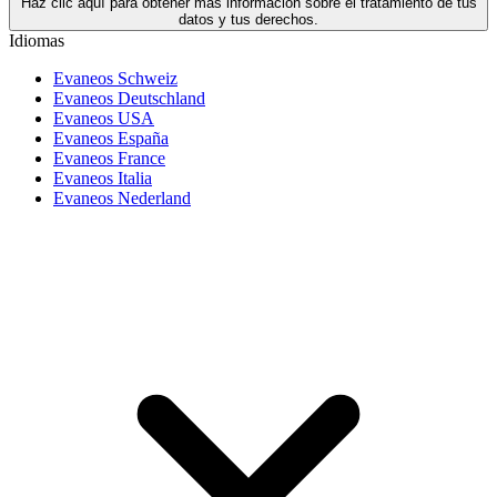
Haz clic aquí para obtener más información sobre el tratamiento de tus
datos y tus derechos.
Idiomas
Evaneos Schweiz
Evaneos Deutschland
Evaneos USA
Evaneos España
Evaneos France
Evaneos Italia
Evaneos Nederland