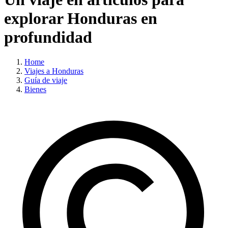
explorar Honduras en
profundidad
Home
Viajes a Honduras
Guía de viaje
Bienes