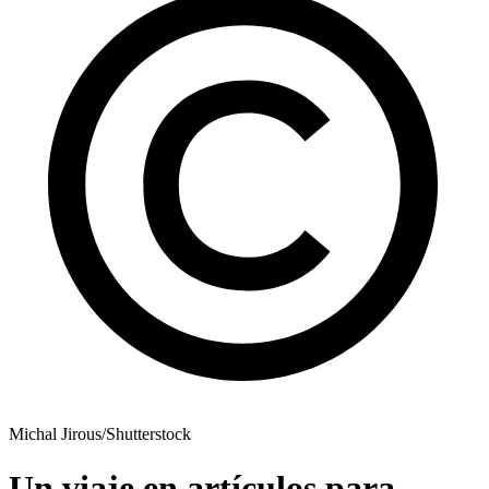
Michal Jirous/Shutterstock
Un viaje en artículos para