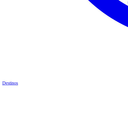
Destinos