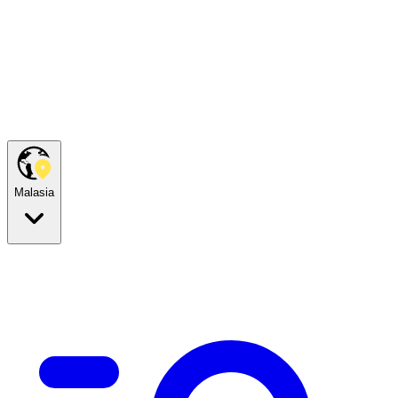
Malasia