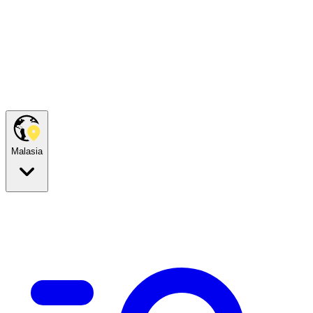
Malasia