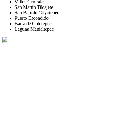
Valles Centrales
San Martín Tilcajete
San Bartolo Coyotepec
Puerto Escondido
Barra de Colotepec
Laguna Manialtepec