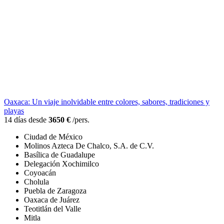
Oaxaca: Un viaje inolvidable entre colores, sabores, tradiciones y
playas
14 días desde
3650 €
/pers.
Ciudad de México
Molinos Azteca De Chalco, S.A. de C.V.
Basílica de Guadalupe
Delegación Xochimilco
Coyoacán
Cholula
Puebla de Zaragoza
Oaxaca de Juárez
Teotitlán del Valle
Mitla