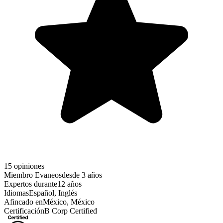
15 opiniones
Miembro Evaneos
desde 3 años
Expertos durante
12 años
Idiomas
Español, Inglés
Afincado en
México, México
Certificación
B Corp Certified