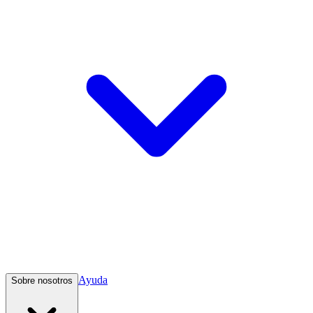
Ayuda
Sobre nosotros