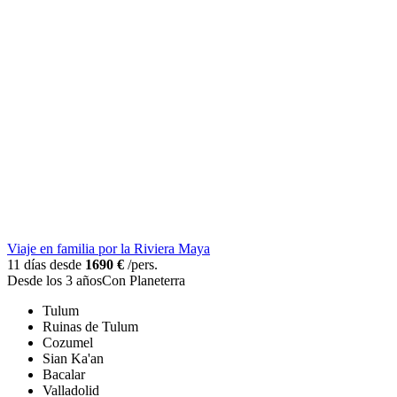
Viaje en familia por la Riviera Maya
11 días desde
1690 €
/pers.
Desde los 3 años
Con Planeterra
Tulum
Ruinas de Tulum
Cozumel
Sian Ka'an
Bacalar
Valladolid