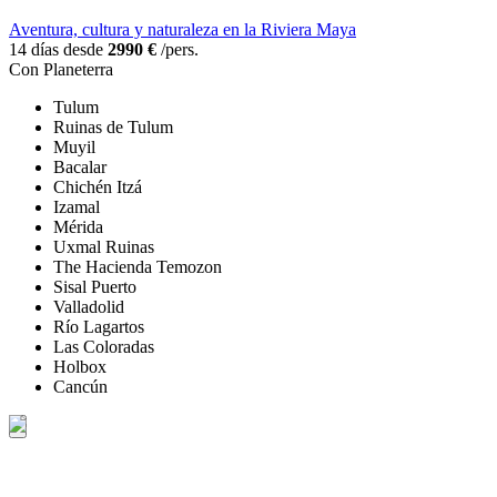
Aventura, cultura y naturaleza en la Riviera Maya
14 días desde
2990 €
/pers.
Con Planeterra
Tulum
Ruinas de Tulum
Muyil
Bacalar
Chichén Itzá
Izamal
Mérida
Uxmal Ruinas
The Hacienda Temozon
Sisal Puerto
Valladolid
Río Lagartos
Las Coloradas
Holbox
Cancún