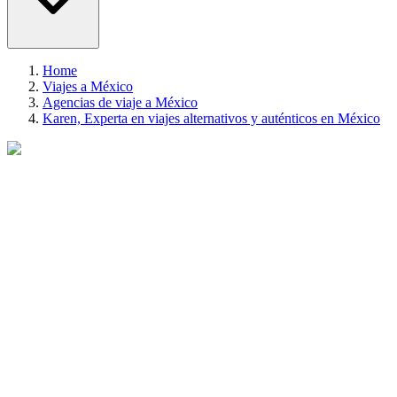
Home
Viajes a México
Agencias de viaje a México
Karen, Experta en viajes alternativos y auténticos en México