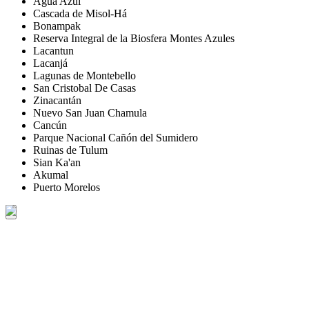
Agua Azul
Cascada de Misol-Há
Bonampak
Reserva Integral de la Biosfera Montes Azules
Lacantun
Lacanjá
Lagunas de Montebello
San Cristobal De Casas
Zinacantán
Nuevo San Juan Chamula
Cancún
Parque Nacional Cañón del Sumidero
Ruinas de Tulum
Sian Ka'an
Akumal
Puerto Morelos