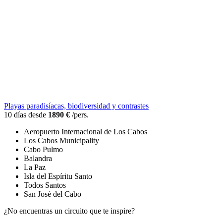
Playas paradisíacas, biodiversidad y contrastes
10 días desde
1890 €
/pers.
Aeropuerto Internacional de Los Cabos
Los Cabos Municipality
Cabo Pulmo
Balandra
La Paz
Isla del Espíritu Santo
Todos Santos
San José del Cabo
¿No encuentras un circuito que te inspire?