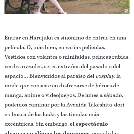
©
Entrar en Harajuku es sinónimo de entrar en una
película. O, más bien, en varias películas.
Vestidos con volantes o minifaldas, pelucas rubias,
verdes o azules, seres extraños del pasado o del
espacio… Bienvenidos al paraíso del
cosplay
, la
moda que consiste en disfrazarse de héroes de
manga, anime o videojuegos. De lunes a sábado,
podemos caminar por la Avenida Takeshita-dori
en busca de los looks y las tiendas más
excéntricas. Sin embargo,
el espectáculo
alcanza su clímax los domingos,
cuando las