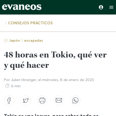
CONSEJOS PRÁCTICOS
Japón
escapadas
48 horas en Tokio, qué ver
y qué hacer
Por
Julien Hirsinger
, el
miércoles, 8 de enero de 2020
6 min
Tokio es una locura, pero sobre todo es