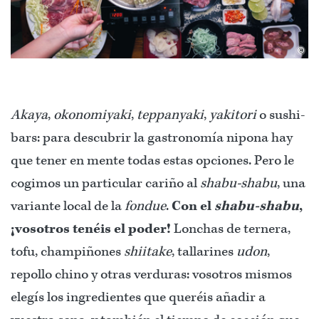
©
Akaya
,
okonomiyaki
,
teppanyaki
,
yakitori
o sushi-
bars: para descubrir la gastronomía nipona hay
que tener en mente todas estas opciones. Pero le
cogimos un particular cariño al
shabu-shabu
, una
variante local de la
fondue
.
Con el
shabu-shabu
,
¡vosotros tenéis el poder!
Lonchas de ternera,
tofu, champiñones
shiitake
, tallarines
udon
,
repollo chino y otras verduras: vosotros mismos
elegís los ingredientes que queréis añadir a