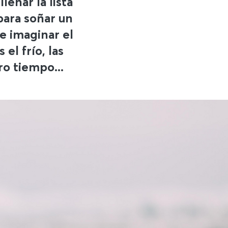
enar la lista
para soñar un
de imaginar el
el frío, las
ro tiempo...