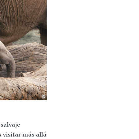
©
salvaje
 visitar más allá