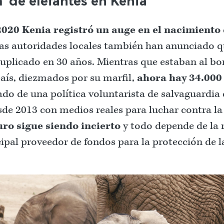
 de elefantes en Kenia
2020 Kenia registró un auge en el nacimiento 
 las autoridades locales también han anunciado 
duplicado en 30 años. Mientras que estaban al bo
país, diezmados por su marfil,
ahora hay 34.000
tado de una política voluntarista de salvaguardia 
sde 2013 con medios reales para luchar contra la 
uro sigue siendo incierto
y todo depende de la 
cipal proveedor de fondos para la protección de la