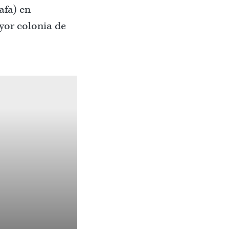
afa) en
yor colonia de