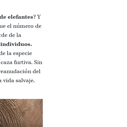
de elefantes
? Y
que el número de
rde de la
 individuos.
de la especie
caza furtiva. Sin
reanudación del
 vida salvaje.