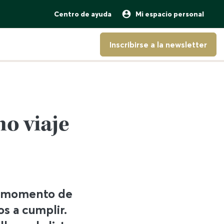
Centro de ayuda
Mi espacio personal
Inscribirse a la newsletter
o viaje
l momento de
s a cumplir.