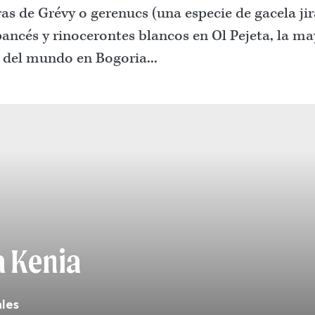
ras de Grévy o gerenucs (una especie de gacela jir
ncés y rinocerontes blancos en Ol Pejeta, la ma
 del mundo en Bogoria...
a Kenia
ales