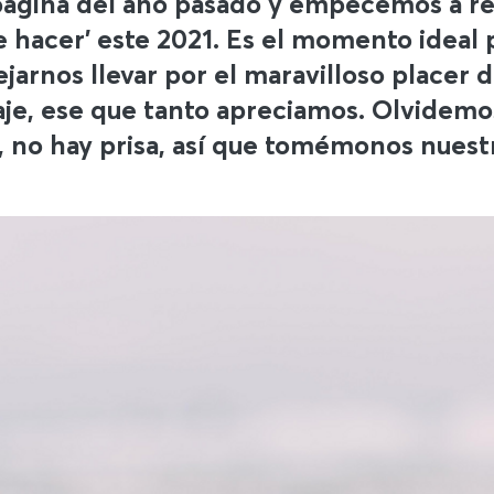
ágina del año pasado y empecemos a rell
e hacer' este 2021. Es el momento ideal 
jarnos llevar por el maravilloso placer 
je, ese que tanto apreciamos. Olvidemos 
, no hay prisa, así que tomémonos nuest