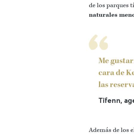
de los parques t
naturales men
Me gustarí
cara de Ke
las reserv
Tifenn, ag
Además de los e