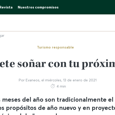
Revista
Nuestros compromisos
jar
Turismo responsable
ete soñar con tu próxim
Por
Evaneos
, el
miércoles, 13 de enero de 2021
4 min
s meses del año son tradicionalmente e
os propósitos de año nuevo y en proyecto