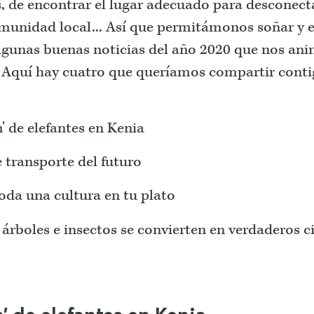
s, de encontrar el lugar adecuado para desconecta
munidad local... Así que permitámonos soñar y
lgunas buenas noticias del año 2020 que nos ani
. Aquí hay cuatro que queríamos compartir conti
 de elefantes en Kenia
 transporte del futuro
toda una cultura en tu plato
árboles e insectos se convierten en verdaderos 