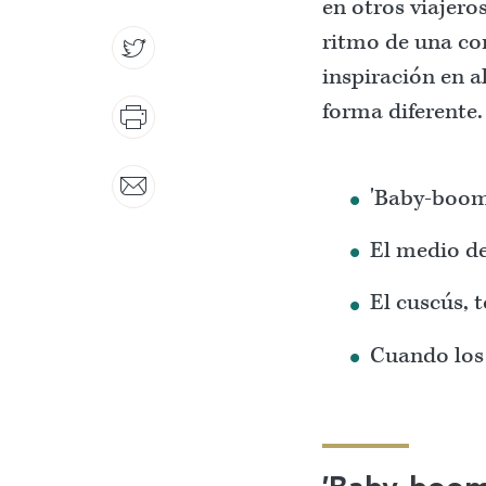
en otros viajero
ritmo de una co
inspiración en a
forma diferente
'Baby-boom'
El medio de
El cuscús, 
Cuando los 