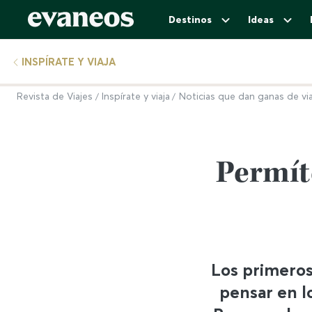
Destinos
Ideas
INSPÍRATE Y VIAJA
Revista de Viajes
Inspírate y viaja
Noticias que dan ganas de via
Permít
Los primero
pensar en l