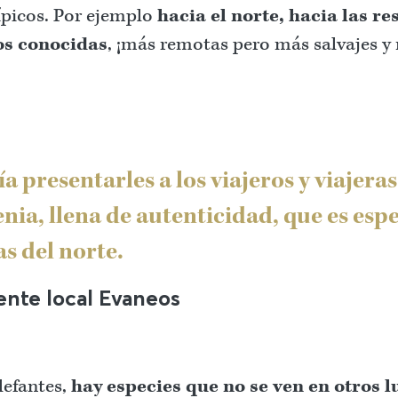
ípicos. Por ejemplo
hacia el norte, hacia las re
os conocidas
, ¡más remotas pero más salvajes y
a presentarles a los viajeros y viajeras
nia, llena de autenticidad, que es espe
as del norte.
ente local Evaneos
lefantes,
hay especies que no se ven en otros 