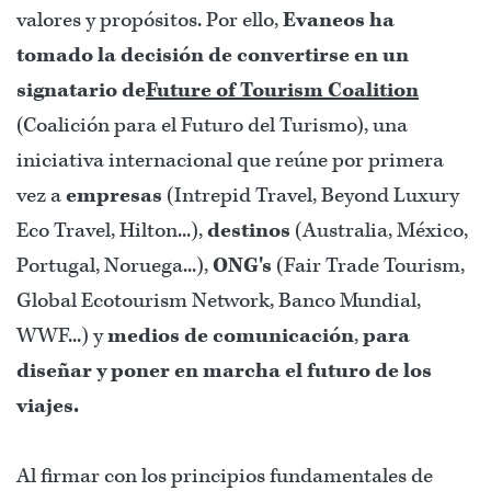
valores y propósitos. Por ello,
Evaneos ha
tomado la decisión de convertirse en un
signatario de
Future of Tourism Coalition
(Coalición para el Futuro del Turismo), una
iniciativa internacional que reúne por primera
vez a
empresas
(Intrepid Travel, Beyond Luxury
Eco Travel, Hilton...),
destinos
(Australia, México,
Portugal, Noruega...),
ONG's
(Fair Trade Tourism,
Global Ecotourism Network, Banco Mundial,
WWF...) y
medios de comunicación
,
para
diseñar y poner en marcha el futuro de los
viajes.
Al firmar con los principios fundamentales de