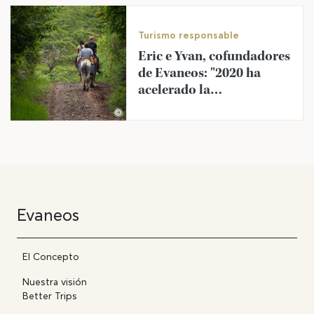
Turismo responsable
Eric e Yvan, cofundadores
de Evaneos: "2020 ha
acelerado la
transformación de los
©
viajes".
Evaneos
El Concepto
Nuestra visión
Better Trips